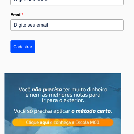
Email
*
Cadastrar