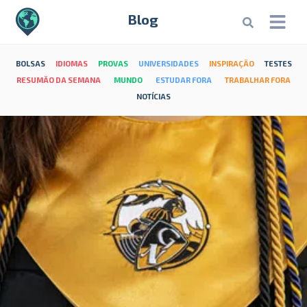
Blog
BOLSAS
IDIOMAS
PROVAS
UNIVERSIDADES
INSPIRAÇÃO
TESTES
RESUMÃO DA SEMANA
MUNDO
ESTUDAR FORA
TRABALHAR FORA
NOTÍCIAS