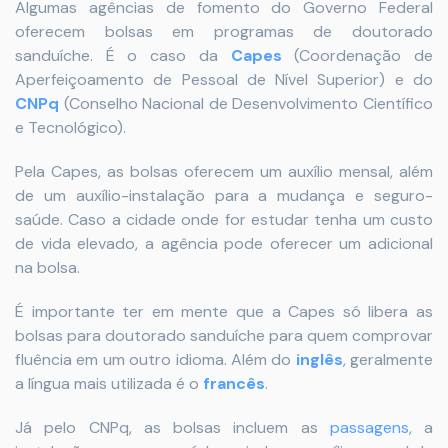
Algumas agências de fomento do Governo Federal
oferecem bolsas em programas de doutorado
sanduíche. É o caso da
Capes
(Coordenação de
Aperfeiçoamento de Pessoal de Nível Superior) e do
CNPq
(Conselho Nacional de Desenvolvimento Científico
e Tecnológico).
Pela Capes, as bolsas oferecem um auxílio mensal, além
de um auxílio-instalação para a mudança e seguro-
saúde. Caso a cidade onde for estudar tenha um custo
de vida elevado, a agência pode oferecer um adicional
na bolsa.
É importante ter em mente que a Capes só libera as
bolsas para doutorado sanduíche para quem comprovar
fluência em um outro idioma. Além do
inglês
, geralmente
a língua mais utilizada é o
francês
.
Já pelo CNPq, as bolsas incluem as
passagens
, a