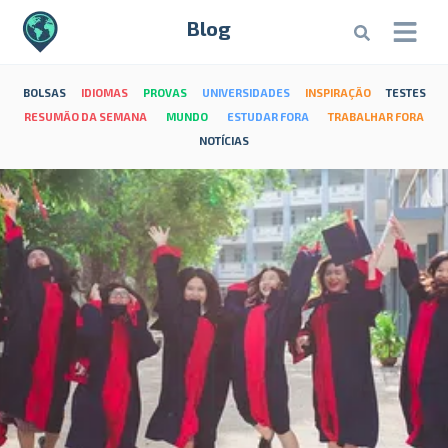
Blog
BOLSAS
IDIOMAS
PROVAS
UNIVERSIDADES
INSPIRAÇÃO
TESTES
RESUMÃO DA SEMANA
MUNDO
ESTUDAR FORA
TRABALHAR FORA
NOTÍCIAS