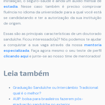
instalação, o seguro-saúde e ainda um auxílio mensal de
estadia
. Nesse caso também é preciso comprovar
fluência no idioma da universidade para a qual você está
se candidatando e ter a autorização da sua instituição
de origem.
Essas são as principais características de um doutorado
sanduíche. Ficou interessado(a)? Nós podemos te ajudar
a conquistar a sua vaga através da
nossa
mentoria
especializada
. Faça agora mesmo o seu teste de perfil
clicando aqui
e junte-se ao nosso time de mentorados!
Leia também
Graduação Sanduíche ou Intercâmbio Tradicional:
qual é o melhor?
AUIP: bolsa para brasileiros fazerem pós-
graduação sanduíche no exterior