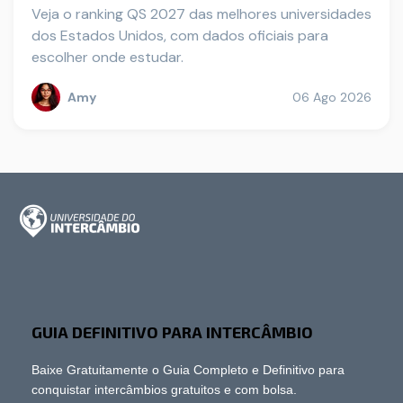
Veja o ranking QS 2027 das melhores universidades
dos Estados Unidos, com dados oficiais para
escolher onde estudar.
Amy
06 Ago 2026
GUIA DEFINITIVO PARA INTERCÂMBIO
Baixe Gratuitamente o Guia Completo e Definitivo para
conquistar intercâmbios gratuitos e com bolsa.