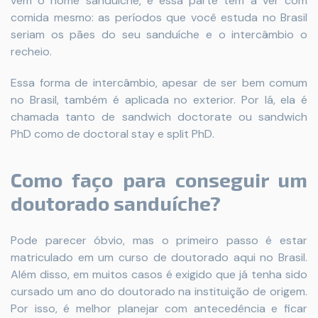
vem o nome sanduíche, e essa parte tem a ver com
comida mesmo: as períodos que você estuda no Brasil
seriam os pães do seu sanduíche e o intercâmbio o
recheio.
Essa forma de intercâmbio, apesar de ser bem comum
no Brasil, também é aplicada no exterior. Por lá, ela é
chamada tanto de sandwich doctorate ou sandwich
PhD como de doctoral stay e split PhD.
Como faço para conseguir um
doutorado sanduíche?
Pode parecer óbvio, mas o primeiro passo é estar
matriculado em um curso de doutorado aqui no Brasil.
Além disso, em muitos casos é exigido que já tenha sido
cursado um ano do doutorado na instituição de origem.
Por isso, é melhor planejar com antecedência e ficar