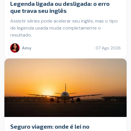
Legenda ligada ou desligada: o erro
que trava seu inglês
Assistir séries pode acelerar seu inglês, mas o tipo
de legenda usada muda completamente o
resultado.
Amy
07 Ago 2026
Seguro viagem: onde é lei no