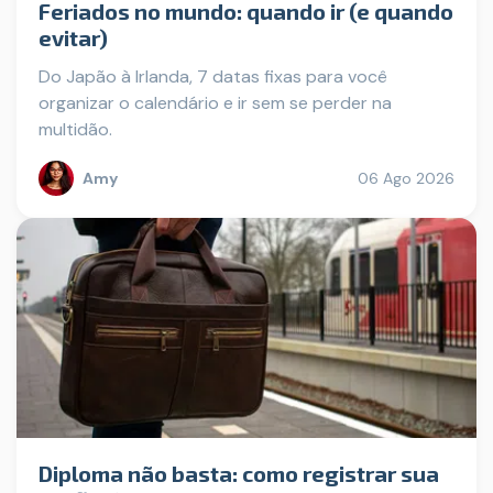
Feriados no mundo: quando ir (e quando
evitar)
Do Japão à Irlanda, 7 datas fixas para você
organizar o calendário e ir sem se perder na
multidão.
Amy
06 Ago 2026
Diploma não basta: como registrar sua