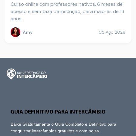
Curso online com professores nativos, 6 meses de
acesso e sem taxa de inscrição, para maiores de 18
anos.
Amy
05 Ago 2026
GUIA DEFINITIVO PARA INTERCÂMBIO
Baixe Gratuitamente o Guia Completo e Definitivo para
conquistar intercâmbios gratuitos e com bolsa.