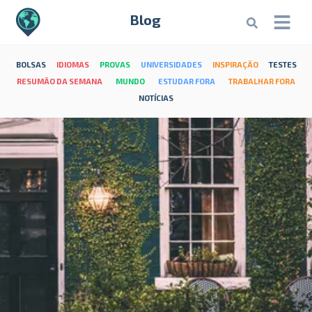
Blog
BOLSAS
IDIOMAS
PROVAS
UNIVERSIDADES
INSPIRAÇÃO
TESTES
RESUMÃO DA SEMANA
MUNDO
ESTUDAR FORA
TRABALHAR FORA
NOTÍCIAS