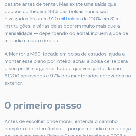
desiste antes de tentar. Mas existe uma saída que
poucos conhecem: 99% das bolsas nunca são
divulgadas. Existem
920 mil bolsas
de 100% em 31 mil
instituições, e várias delas cobrem muito mais que a
mensalidade — dependendo do edital, incluem ajuda de
moradia e custo de vida.
A Mentoria M60, focada em bolsa de estudos, ajuda a
montar esse plano por inteiro: achar a bolsa certa para
o seu perfil e organizar tudo o que vem junto. Já são
61.200 aprovados e 97% dos mentorados aprovados no
exterior.
O primeiro passo
Antes de escolher onde morar, entenda o caminho
completo do intercâmbio — porque moradia é uma peça
de um plano maior. Baixe o Guia do Intercâmbio 2026 e