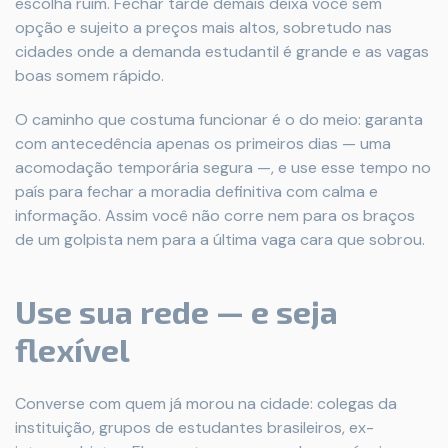
escolha ruim. Fechar tarde demais deixa você sem
opção e sujeito a preços mais altos, sobretudo nas
cidades onde a demanda estudantil é grande e as vagas
boas somem rápido.
O caminho que costuma funcionar é o do meio: garanta
com antecedência apenas os primeiros dias — uma
acomodação temporária segura —, e use esse tempo no
país para fechar a moradia definitiva com calma e
informação. Assim você não corre nem para os braços
de um golpista nem para a última vaga cara que sobrou.
Use sua rede — e seja
flexível
Converse com quem já morou na cidade: colegas da
instituição, grupos de estudantes brasileiros, ex-