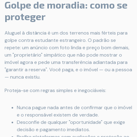
Golpe de moradia: como se
proteger
Aluguel à distância é um dos terrenos mais férteis para
golpe contra estudante estrangeiro. O padrão se
repete: um anúncio com foto linda e preço bom demais,
um "proprietário" simpático que não pode mostrar o
imóvel agora e pede uma transferência adiantada para
"garantir a reserva". Você paga, e o imóvel — ou a pessoa
— nunca existiu.
Proteja-se com regras simples e inegociáveis:
Nunca pague nada antes de confirmar que o imóvel
e o responsável existem de verdade.
Desconfie de qualquer "oportunidade" que exige
decisão e pagamento imediatos.
Prefira plataformas com avaliações e proteção ao