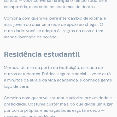
cultura — você conversa na língua o tempo todo, sem
escapatória, e aprende os costumes de dentro.
Combina com quem vai para intercâmbio de idioma, é
mais jovem ou quer uma rede de apoio ao chegar. O
outro lado: você se adapta às regras da casa e tem
menos liberdade de horário.
Residência estudantil
Moradia dentro ou perto da instituição, cercada de
outros estudantes. Prática, segura e social — você está
a minutos da aula e da vida acadêmica, e conhece gente
logo de cara.
Combina com quem vai estudar e valoriza proximidade e
praticidade. Costuma custar mais do que dividir um lugar
por conta própria, e as vagas boas esgotam cedo —
reserve com antecedência.