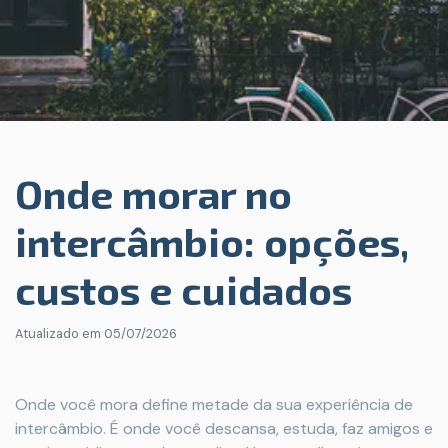
Onde morar no
intercâmbio: opções,
custos e cuidados
Atualizado em
05/07/2026
Onde você mora define metade da sua experiência de
intercâmbio. É onde você descansa, estuda, faz amigos e