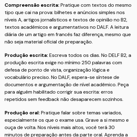
Compreensão escrita:
Pratique com textos do mesmo
tipo que cai na prova: bilhetes e anúncios simples nos
níveis A, artigos jornalísticos e textos de opinião no B2,
textos acadêmicos e argumentativos no DALF. A leitura
diária de um artigo em francês faz diferença, mesmo que
não seja material oficial de preparação.
Produção escrita:
Escreva todos os dias. No DELF B2, a
produção escrita exige no mínimo 250 palavras com
defesa de ponto de vista, organização lógica e
vocabulário preciso. No DALF, espera-se síntese de
documentos e argumentação de nível acadêmico. Peça
para alguém habilitado corrigir sua escrita: erros
repetidos sem feedback não desaparecem sozinhos.
Produção oral:
Pratique falar sobre temas variados,
especialmente os que o exame usa. Grave a si mesmo e
ouça de volta. Nos níveis mais altos, você terá 30
minutos de preparação antes da parte oral. Aprenda a