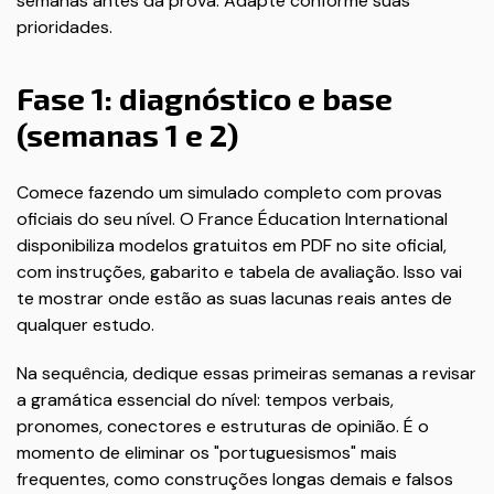
semanas antes da prova. Adapte conforme suas
prioridades.
Fase 1: diagnóstico e base
(semanas 1 e 2)
Comece fazendo um simulado completo com provas
oficiais do seu nível. O France Éducation International
disponibiliza modelos gratuitos em PDF no site oficial,
com instruções, gabarito e tabela de avaliação. Isso vai
te mostrar onde estão as suas lacunas reais antes de
qualquer estudo.
Na sequência, dedique essas primeiras semanas a revisar
a gramática essencial do nível: tempos verbais,
pronomes, conectores e estruturas de opinião. É o
momento de eliminar os "portuguesismos" mais
frequentes, como construções longas demais e falsos