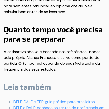
em um nível não pode refazer a prova para melhorar a
nota sem antes renunciar ao diploma obtido. Vale
calcular bem antes de se inscrever.
Quanto tempo você precisa
para se preparar
A estimativa abaixo é baseada nas referências usadas
pela própria Aliança Francesa e serve como ponto de
partida. O tempo real depende do seu nível atual e da
frequência dos seus estudos.
Leia também
DELF, DALF e TEF: guia prático para brasileiros
DELF e DALF: conheça os testes de proficiência em