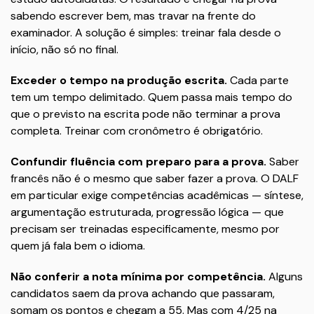
sabendo escrever bem, mas travar na frente do
examinador. A solução é simples: treinar fala desde o
início, não só no final.
Exceder o tempo na produção escrita.
Cada parte
tem um tempo delimitado. Quem passa mais tempo do
que o previsto na escrita pode não terminar a prova
completa. Treinar com cronômetro é obrigatório.
Confundir fluência com preparo para a prova.
Saber
francês não é o mesmo que saber fazer a prova. O DALF
em particular exige competências acadêmicas — síntese,
argumentação estruturada, progressão lógica — que
precisam ser treinadas especificamente, mesmo por
quem já fala bem o idioma.
Não conferir a nota mínima por competência.
Alguns
candidatos saem da prova achando que passaram,
somam os pontos e chegam a 55. Mas com 4/25 na