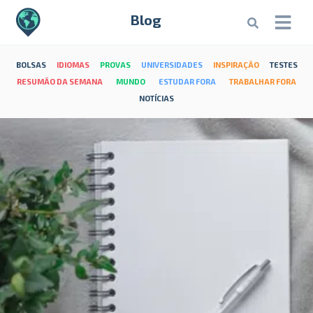
Blog
BOLSAS
IDIOMAS
PROVAS
UNIVERSIDADES
INSPIRAÇÃO
TESTES
RESUMÃO DA SEMANA
MUNDO
ESTUDAR FORA
TRABALHAR FORA
NOTÍCIAS