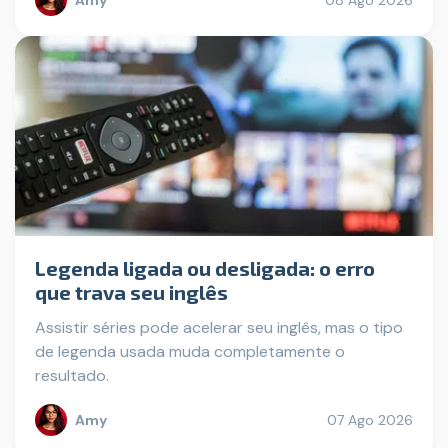
Amy
08 Ago 2026
Legenda ligada ou desligada: o erro
que trava seu inglês
Assistir séries pode acelerar seu inglês, mas o tipo
de legenda usada muda completamente o
resultado.
Amy
07 Ago 2026