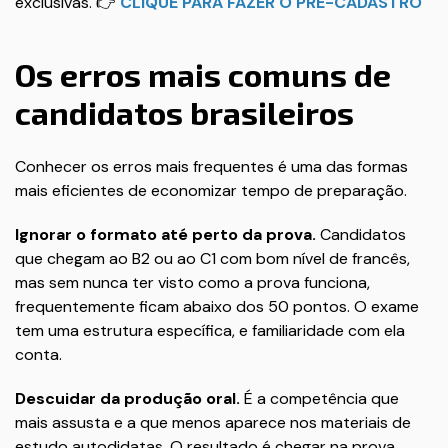
exclusivas. 👉
CLIQUE PARA FAZER O PRÉ-CADASTRO
Os erros mais comuns de
candidatos brasileiros
Conhecer os erros mais frequentes é uma das formas
mais eficientes de economizar tempo de preparação.
Ignorar o formato até perto da prova.
Candidatos
que chegam ao B2 ou ao C1 com bom nível de francês,
mas sem nunca ter visto como a prova funciona,
frequentemente ficam abaixo dos 50 pontos. O exame
tem uma estrutura específica, e familiaridade com ela
conta.
Descuidar da produção oral.
É a competência que
mais assusta e a que menos aparece nos materiais de
estudo autodidatas. O resultado é chegar na prova