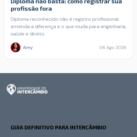
Diploma não basta: como registrar sua
profissão fora
Diploma reconhecido não é registro profissional:
entenda a diferença e o que muda para engenharia,
saúde e direito.
Amy
06 Ago 2026
GUIA DEFINITIVO PARA INTERCÂMBIO