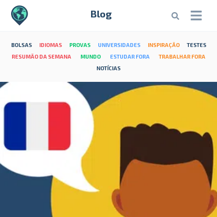
Blog
BOLSAS
IDIOMAS
PROVAS
UNIVERSIDADES
INSPIRAÇÃO
TESTES
RESUMÃO DA SEMANA
MUNDO
ESTUDAR FORA
TRABALHAR FORA
NOTÍCIAS