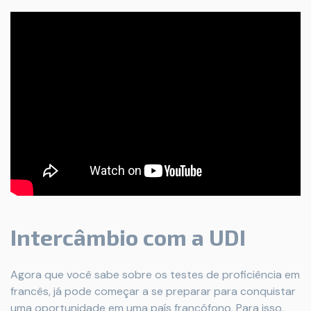
Intercâmbio com a UDI
Agora que você sabe sobre os testes de proficiência em
francês, já pode começar a se preparar para conquistar
uma oportunidade em uma país francófono. Para isso,