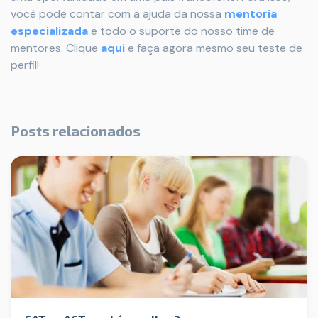
você pode contar com a ajuda da nossa
mentoria
especializada
e todo o suporte do nosso time de
mentores. Clique
aqui
e faça agora mesmo seu teste de
perfil!
Posts relacionados