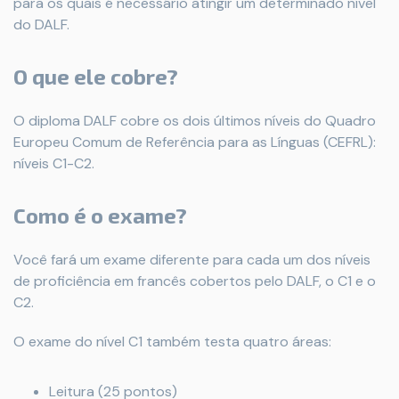
para os quais é necessário atingir um determinado nível
do DALF.
O que ele cobre?
O diploma DALF cobre os dois últimos níveis do Quadro
Europeu Comum de Referência para as Línguas (CEFRL):
níveis C1-C2.
Como é o exame?
Você fará um exame diferente para cada um dos níveis
de proficiência em francês cobertos pelo DALF, o C1 e o
C2.
O exame do nível C1 também testa quatro áreas:
Leitura (25 pontos)