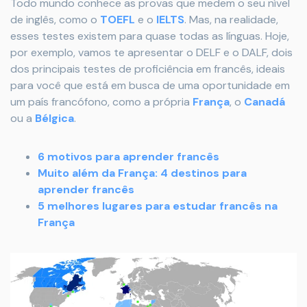
Todo mundo conhece as provas que medem o seu nível
de inglês, como o
TOEFL
e o
IELTS
. Mas, na realidade,
esses testes existem para quase todas as línguas. Hoje,
por exemplo, vamos te apresentar o DELF e o DALF, dois
dos principais testes de proficiência em francês, ideais
para você que está em busca de uma oportunidade em
um país francófono, como a própria
França
, o
Canadá
ou a
Bélgica
.
6 motivos para aprender francês
Muito além da França: 4 destinos para
aprender francês
5 melhores lugares para estudar francês na
França