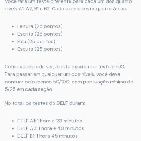
Você fará um teste diferente para cada um dos quatro
níveis A1, A2, B1 e B2. Cada exame testa quatro áreas:
Leitura (25 pontos)
Escrita (25 pontos)
Fala (25 pontos)
Escuta (25 pontos)
Como você pode ver, a nota máxima do teste é 100.
Para passar em qualquer um dos níveis, você deve
pontuar pelo menos 50/100, com pontuação mínima de
5/25 em cada seção.
No total, os testes do DELF duram:
DELF A1: 1 hora e 20 minutos
DELF A2: 1 hora e 40 minutos
DELF B1: 1 hora 45 minutos