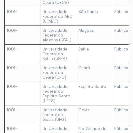
Ceará (UECE)
1001+
Universidade
São Paulo
Pública
Federal do ABC
(UFABC)
1001+
Universidade
Alagoas
Pública
Federal do
Alagoas (UFAL)
1001+
Universidade
Bahia
Pública
Federal da
Bahia (UFBA)
1001+
Universidade
Ceará
Pública
Federal do
Ceará (UFC)
1001+
Universidade
Espírito Santo
Pública
Federal do
Espírito Santo
(UFES)
1001+
Universidade
Goiás
Pública
Federal de
Goiás (UFG)
1001+
Universidade
Rio Grande do
Pública