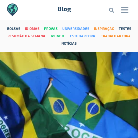
Blog
BOLSAS
IDIOMAS
PROVAS
UNIVERSIDADES
INSPIRAÇÃO
TESTES
RESUMÃO DA SEMANA
MUNDO
ESTUDAR FORA
TRABALHAR FORA
NOTÍCIAS