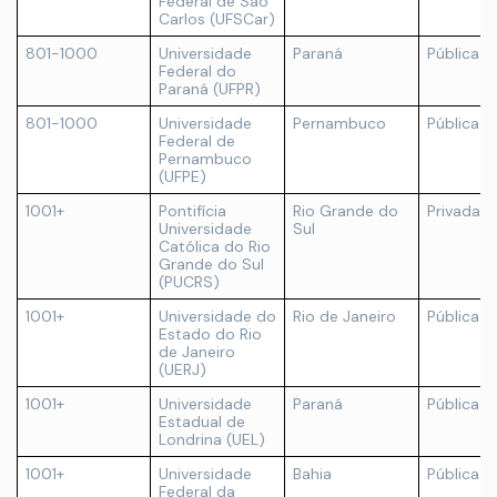
Federal de São
Carlos (UFSCar)
801-1000
Universidade
Paraná
Pública
Federal do
Paraná (UFPR)
801-1000
Universidade
Pernambuco
Pública
Federal de
Pernambuco
(UFPE)
1001+
Pontifícia
Rio Grande do
Privada
Universidade
Sul
Católica do Rio
Grande do Sul
(PUCRS)
1001+
Universidade do
Rio de Janeiro
Pública
Estado do Rio
de Janeiro
(UERJ)
1001+
Universidade
Paraná
Pública
Estadual de
Londrina (UEL)
1001+
Universidade
Bahia
Pública
Federal da