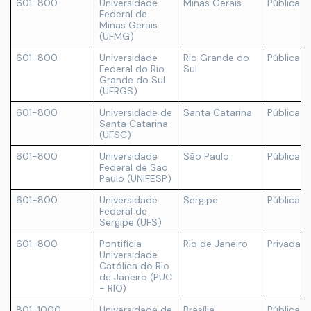
601-800
Universidade
Minas Gerais
Pública
Federal de
Minas Gerais
(UFMG)
601-800
Universidade
Rio Grande do
Pública
Federal do Rio
Sul
Grande do Sul
(UFRGS)
601-800
Universidade de
Santa Catarina
Pública
Santa Catarina
(UFSC)
601-800
Universidade
São Paulo
Pública
Federal de São
Paulo (UNIFESP)
601-800
Universidade
Sergipe
Pública
Federal de
Sergipe (UFS)
601-800
Pontifícia
Rio de Janeiro
Privada
Universidade
Católica do Rio
de Janeiro (PUC
- RIO)
801-1000
Universidade de
Brasília
Pública