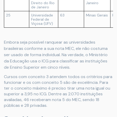
Direito do Rio
Janeiro
de Janeiro
25
Universidade
63
Minas Gerais
Pú
Federal de
Viçosa (UFV)
Embora seja possível ranquear as universidades
brasileiras conforme a sua nota MEC, ele não costuma
ser usado de forma individual. Na verdade, o Ministério
da Educação usa o ICG para classificar as instituições
de Ensino Superior em cinco níveis.
Cursos com conceito 3 atendem todos os critérios para
funcionar e os com conceito 5 são de excelência. Para
ter o conceito máximo é preciso tirar uma nota igual ou
superior a 3,95 no ICG. Dentre as 2.070 instituições
avaliadas, 46 receberam nota 5 do MEC, sendo 18
públicas e 28 privadas.