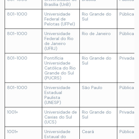
Brasília (UnB)
801-1000
Universidade
Rio Grande do
Pública
Federal de
Sul
Pelotas (UFPel)
801-1000
Universidade
Rio de Janeiro
Pública
Federal do Rio
de Janeiro
(UFRJ)
801-1000
Pontifícia
Rio Grande do
Privada
Universidade
Sul
Católica do Rio
Grande do Sul
(PUCRS)
801-1000
Universidade
São Paulo
Pública
Estadual
Paulista
(UNESP)
1001+
Universidade de
Rio Grande do
Privada
Caxias do Sul
Sul
(UCS)
1001+
Universidade
Ceará
Pública
Estaual do