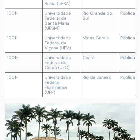
Bahia (UFBA)
1001+
Universidade
Rio Grande do
Pública
Federal de
Sul
Santa Maria
(UFSM)
1001+
Universidade
Minas Gerais
Pública
Federal de
Viçosa (UFV)
1001+
Universidade
Ceará
Pública
Federal do
Ceará (UFC)
1001+
Universidade
Rio de Janeiro
Pública
Federal
Fluminense
(UFF)