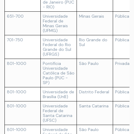
de Janeiro (PUC
- RIO)
651-700
Universidade
Minas Gerais
Pública
Federal de
Minas Gerais
(UFMG)
701-750
Universidade
Rio Grande do
Pública
Federal do Rio
Sul
Grande do Sul
(UFRGS)
801-1000
Pontifícia
São Paulo
Privada
Universidade
Católica de São
Paulo (PUC -
SP)
801-1000
Universidade de
Distrito Federal
Pública
Brasília (UnB)
801-1000
Universidade
Santa Catarina
Pública
Federal de
Santa Catarina
(UFSC)
801-1000
Universidade
São Paulo
Pública