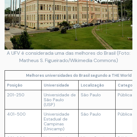
A UFV é considerada uma das melhores do Brasil (Foto:
Matheus S. Figueirado/Wikimedia Commons)
Melhores universidades do Brasil segundo a THE World Un
Posição
Universidade
Localização
Categori
201-250
Universidade de
São Paulo
Pública
São Paulo
(USP)
401-500
Universidade
São Paulo
Pública
Estadual de
Campinas
(Unicamp)