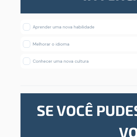
Aprender uma nova habilidade
Melhorar o idioma
Conhecer uma nova cultura
SE VOCÊ PUDE
V