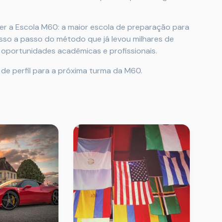
cer a Escola M60: a maior escola de preparação para
asso a passo do método que já levou milhares de
 oportunidades acadêmicas e profissionais.
 de perfil para a próxima turma da M60.