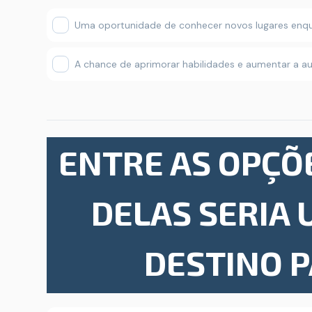
Uma oportunidade de conhecer novos lugares enq
A chance de aprimorar habilidades e aumentar a 
ENTRE AS OPÇÕ
DELAS SERIA
DESTINO 