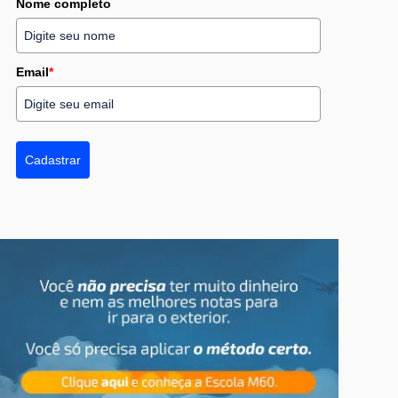
Nome completo
Email
*
Cadastrar