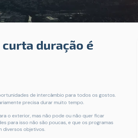
 curta duração é
ortunidades de intercâmbio para todos os gostos.
riamente precisa durar muito tempo.
ra o exterior, mas não pode ou não quer ficar
dades para isso não são poucas, e que os programas
 diversos objetivos.