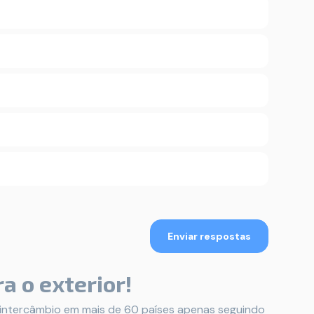
Enviar respostas
a o exterior!
intercâmbio em mais de 60 países apenas seguindo