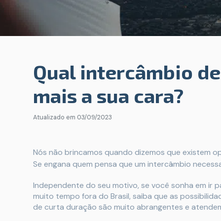
Qual intercâmbio de
mais a sua cara?
Atualizado em
03/09/2023
Nós não brincamos quando dizemos que existem op
Se engana quem pensa que um intercâmbio necessa
Independente do seu motivo, se você sonha em ir pa
muito tempo fora do Brasil, saiba que as possibili
de curta duração são muito abrangentes e atendem