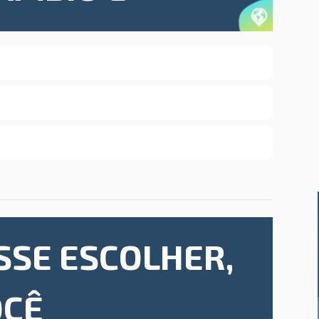
SSE ESCOLHER,
OCÊ