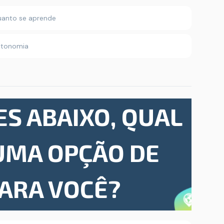
uanto se aprende
autonomia
ES ABAIXO, QUAL
 UMA OPÇÃO DE
PARA VOCÊ?