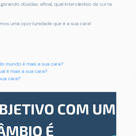
erando dúvidas: afinal, qual intercâmbio de curta
remos uma oportunidade que é a sua cara!
do mundo é mais a sua cara?
al é mais a sua cara?
 sua cara?
OBJETIVO COM UM
ÂMBIO É