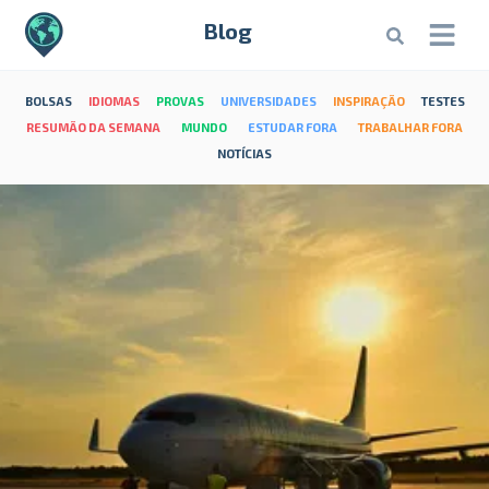
Blog
BOLSAS
IDIOMAS
PROVAS
UNIVERSIDADES
INSPIRAÇÃO
TESTES
RESUMÃO DA SEMANA
MUNDO
ESTUDAR FORA
TRABALHAR FORA
NOTÍCIAS