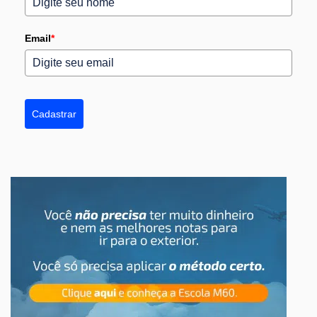
Email
*
Cadastrar