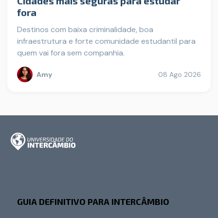
Cidades mais seguras para estudar
fora
Destinos com baixa criminalidade, boa
infraestrutura e forte comunidade estudantil para
quem vai fora sem companhia.
Amy
08 Ago 2026
GUIA DEFINITIVO PARA INTERCÂMBIO