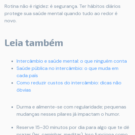
Rotina não é rigidez: é segurança. Ter hábitos diários
protege sua saúde mental quando tudo ao redor é
novo.
Leia também
Intercâmbio e saúde mental: o que ninguém conta
Saúde pública no intercâmbio: o que muda em
cada país
Como reduzir custos do intercâmbio: dicas não
óbvias
Durma e alimente-se com regularidade; pequenas
mudanças nesses pilares já impactam o humor.
Reserve 15–30 minutos por dia para algo que te dê
prazer (ler, caminhar, meditar). Isso funciona como