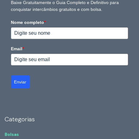
Baixe Gratuitamente o Guia Completo e Definitivo para
conquistar intercâmbios gratuitos e com bolsa.
Nome completo
*
Email
*
Enviar
Categorias
Bolsas