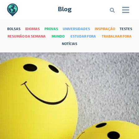
Blog
BOLSAS
IDIOMAS
PROVAS
UNIVERSIDADES
INSPIRAÇÃO
TESTES
RESUMÃO DA SEMANA
MUNDO
ESTUDAR FORA
TRABALHAR FORA
NOTÍCIAS