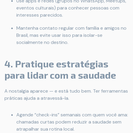
Use apps e redes (grupos no WhatsApp, Meetups,
eventos culturais) para conhecer pessoas com
interesses parecidos.
Mantenha contato regular com família e amigos no
Brasil, mas evite usar isso para isolar-se
socialmente no destino.
4. Pratique estratégias
para lidar com a saudade
A nostalgia aparece — e está tudo bem. Ter ferramentas
práticas ajuda a atravessá-la.
Agende “check-ins” semanais com quem você ama:
chamadas curtas podem reduzir a saudade sem
atrapalhar sua rotina local.