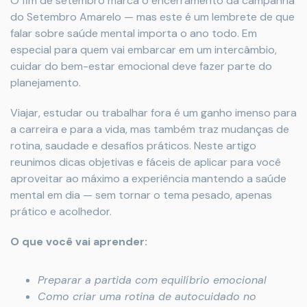
O fim de setembro marca o encerramento da campanha
do Setembro Amarelo — mas este é um lembrete de que
falar sobre saúde mental importa o ano todo. Em
especial para quem vai embarcar em um intercâmbio,
cuidar do bem-estar emocional deve fazer parte do
planejamento.
Viajar, estudar ou trabalhar fora é um ganho imenso para
a carreira e para a vida, mas também traz mudanças de
rotina, saudade e desafios práticos. Neste artigo
reunimos dicas objetivas e fáceis de aplicar para você
aproveitar ao máximo a experiência mantendo a saúde
mental em dia — sem tornar o tema pesado, apenas
prático e acolhedor.
O que você vai aprender:
Preparar a partida com equilíbrio emocional
Como criar uma rotina de autocuidado no