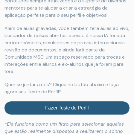
conteúdos sempre atualizados e o suporte de diversos
mentores para te ajudar a criar a estratégia de
aplicação perfeita para o seu perfil e objetivos!
Além de aulas gravadas, você também terá aulas ao vivo,
buscador de bolsas abertas, acesso à nossa IA focada
em intercâmbios, simuladores de provas internacionais,
revisão de documentos, e ainda fará parte da
Comunidade M60, um espaço reservado para trocas e
interações entre alunos e ex-alunos que já foram para
fora.
Quer se juntar a nós? Clique no botão abaixo e faça
agora seu Teste de Perfil*.
Fazer Teste de Perfil
*Ele funciona como um filtro para selecionar aqueles
que estão realmente dispostos a realizarem o sonho