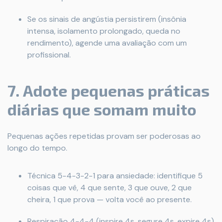
Se os sinais de angústia persistirem (insônia
intensa, isolamento prolongado, queda no
rendimento), agende uma avaliação com um
profissional.
7. Adote pequenas práticas
diárias que somam muito
Pequenas ações repetidas provam ser poderosas ao
longo do tempo.
Técnica 5-4-3-2-1 para ansiedade: identifique 5
coisas que vê, 4 que sente, 3 que ouve, 2 que
cheira, 1 que prova — volta você ao presente.
Respiração 4-4-4 (inspire 4s, segure 4s, expire 4s)