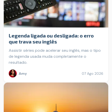
Legenda ligada ou desligada: o erro
que trava seu inglês
Assistir séries pode acelerar seu inglês, mas o tipo
de legenda usada muda completamente o
resultado.
Amy
07 Ago 2026