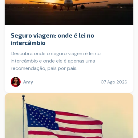
Seguro viagem: onde é lei no
intercâmbio
Descubra onde o seguro viagem é lei no
intercâmbio e onde ele é apenas uma
recomendação, país por país.
Amy
07 Ago 2026