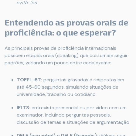
evitá-los
Entendendo as provas orais de
proficiência: o que esperar?
As principais provas de proficiência internacionais
possuem etapas orais (speaking) que costumam seguir
padrões, variando um pouco entre cada exame:
TOEFL iBT:
perguntas gravadas e respostas em
até 45-60 segundos, simulando situações de
universidade, trabalho ou cotidiano
IELTS:
entrevista presencial ou por vídeo com um
examinador, incluindo perguntas pessoais,
discussão de temas e situações de argumentação
DELE (espanhol) e DELF (francês):
diálogo com