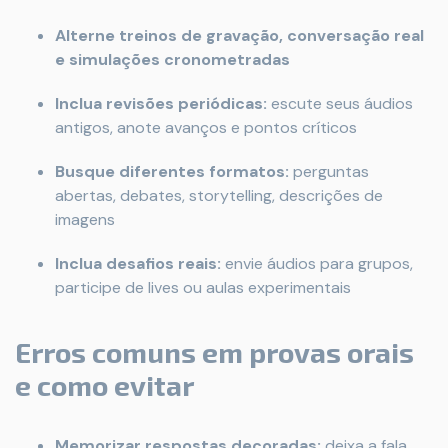
Alterne treinos de gravação, conversação real
e simulações cronometradas
Inclua revisões periódicas:
escute seus áudios
antigos, anote avanços e pontos críticos
Busque diferentes formatos:
perguntas
abertas, debates, storytelling, descrições de
imagens
Inclua desafios reais:
envie áudios para grupos,
participe de lives ou aulas experimentais
Erros comuns em provas orais
e como evitar
Memorizar respostas decoradas:
deixa a fala