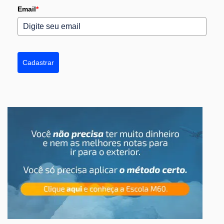
Email
*
Cadastrar