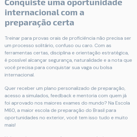
Conquiste uma oportunidade
internacional com a
preparação certa
Treinar para provas orais de proficiência não precisa ser
um processo solitário, confuso ou caro. Com as
ferramentas certas, disciplina e orientação estratégica,
é possível alcançar segurança, naturalidade e a nota que
você precisa para conquistar sua vaga ou bolsa
internacional.
Quer receber um plano personalizado de preparação,
acesso a simulados, feedback e mentoria com quem já
foi aprovado nos maiores exames do mundo? Na Escola
M60, a maior escola de preparação do Brasil para
oportunidades no exterior, você tem isso tudo e muito
mais!