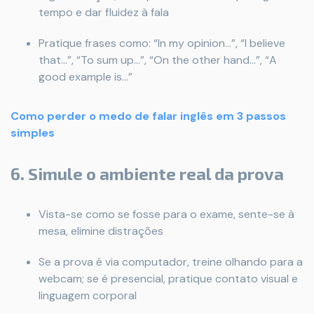
tempo e dar fluidez à fala
Pratique frases como: “In my opinion...”, “I believe
that...”, “To sum up...”, “On the other hand...”, “A
good example is...”
Como perder o medo de falar inglês em 3 passos
simples
6. Simule o ambiente real da prova
Vista-se como se fosse para o exame, sente-se à
mesa, elimine distrações
Se a prova é via computador, treine olhando para a
webcam; se é presencial, pratique contato visual e
linguagem corporal