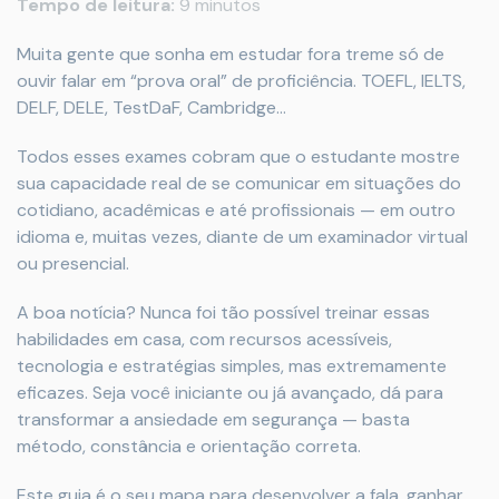
Tempo de leitura:
9 minutos
Muita gente que sonha em estudar fora treme só de
ouvir falar em “prova oral” de proficiência. TOEFL, IELTS,
DELF, DELE, TestDaF, Cambridge…
Todos esses exames cobram que o estudante mostre
sua capacidade real de se comunicar em situações do
cotidiano, acadêmicas e até profissionais — em outro
idioma e, muitas vezes, diante de um examinador virtual
ou presencial.
A boa notícia? Nunca foi tão possível treinar essas
habilidades em casa, com recursos acessíveis,
tecnologia e estratégias simples, mas extremamente
eficazes. Seja você iniciante ou já avançado, dá para
transformar a ansiedade em segurança — basta
método, constância e orientação correta.
Este guia é o seu mapa para desenvolver a fala, ganhar