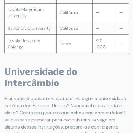
Loyola Marymount
Califórnia
—
—
University
Santa Clara University
Califórnia
—
—
Loyola University
801-
Illinois
—
Chicago
1000
Universidade do
Intercâmbio
E aí, você já pensou em estudar em alguma universidade
católica dos Estados Unidos? Nunca tinha ouvido falar
nisso? Conta pra gente o que achou nos comentários! E
se quiser se preparar para conquistar sua vaga em
alguma dessas instituições, prepare-se com a gente