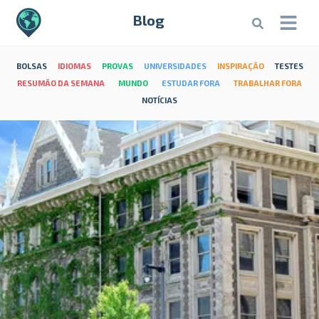
Blog
BOLSAS
IDIOMAS
PROVAS
UNIVERSIDADES
INSPIRAÇÃO
TESTES
RESUMÃO DA SEMANA
MUNDO
ESTUDAR FORA
TRABALHAR FORA
NOTÍCIAS