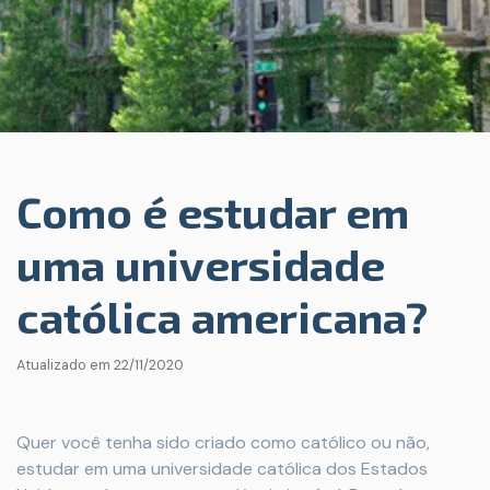
Como é estudar em
uma universidade
católica americana?
Atualizado em
22/11/2020
Quer você tenha sido criado como católico ou não,
estudar em uma universidade católica dos Estados