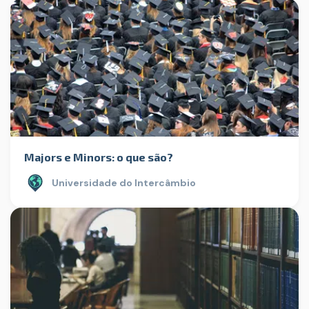
Majors e Minors: o que são?
Universidade do Intercâmbio