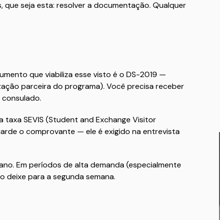
s, que seja esta: resolver a documentação. Qualquer
umento que viabiliza esse visto é o DS-2019 —
ização parceira do programa). Você precisa receber
o consulado.
 taxa SEVIS (Student and Exchange Visitor
uarde o comprovante — ele é exigido na entrevista
cano. Em períodos de alta demanda (especialmente
ão deixe para a segunda semana.