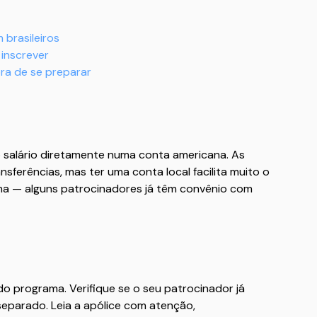
 brasileiros
inscrever
ora de se preparar
 salário diretamente numa conta americana. As
sferências, mas ter uma conta local facilita muito o
ama — alguns patrocinadores já têm convênio com
o programa. Verifique se o seu patrocinador já
separado. Leia a apólice com atenção,