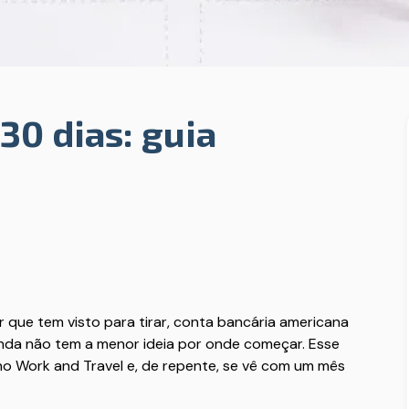
30 dias: guia
 que tem visto para tirar, conta bancária americana
 ainda não tem a menor ideia por onde começar. Esse
no Work and Travel e, de repente, se vê com um mês