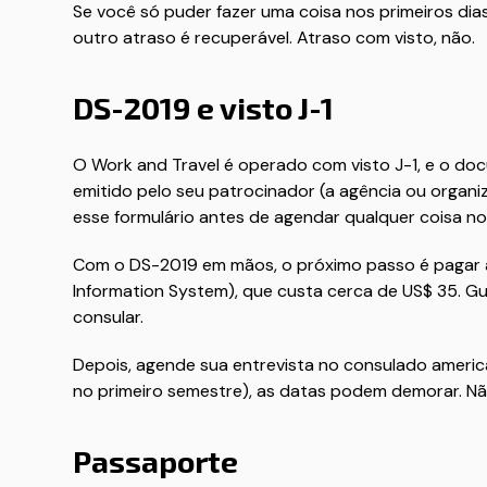
Se você só puder fazer uma coisa nos primeiros dia
outro atraso é recuperável. Atraso com visto, não.
DS-2019 e visto J-1
O Work and Travel é operado com visto J-1, e o doc
emitido pelo seu patrocinador (a agência ou organ
esse formulário antes de agendar qualquer coisa n
Com o DS-2019 em mãos, o próximo passo é pagar a
Information System), que custa cerca de US$ 35. G
consular.
Depois, agende sua entrevista no consulado ameri
no primeiro semestre), as datas podem demorar. N
Passaporte