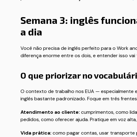
Semana 3: inglês funciona
a dia
Você não precisa de inglês perfeito para o Work and 
diferença enorme entre os dois, e entender isso va
O que priorizar no vocabulár
O contexto de trabalho nos EUA — especialmente em
inglês bastante padronizado. Foque em três frentes
Atendimento ao cliente:
cumprimentos, como lida
pedidos, como oferecer ajuda. Pratique em voz alta,
Vida prática:
como pagar contas, usar transporte pú