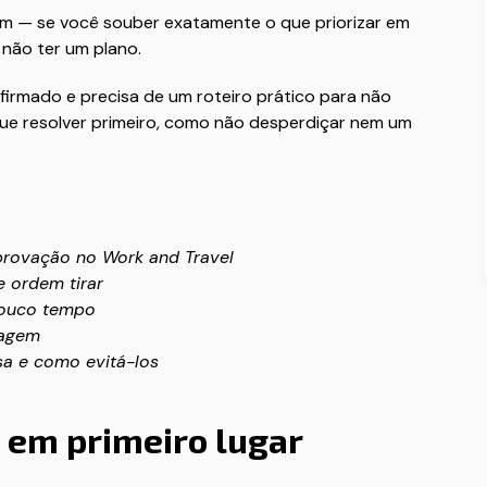
bem — se você souber exatamente o que priorizar em
 não ter um plano.
nfirmado e precisa de um roteiro prático para não
que resolver primeiro, como não desperdiçar nem um
provação no Work and Travel
 ordem tirar
pouco tempo
gagem
a e como evitá-los
em primeiro lugar