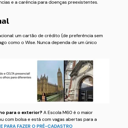
ncias e a carência para doenças preexistentes.
nal
ional: um cartão de crédito (de preferência sem
ago como o Wise. Nunca dependa de um único
o para o exterior?
A Escola M60 é o maior
 ou com bolsa e está com vagas abertas para a
E PARA FAZER O PRÉ-CADASTRO