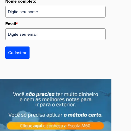
Nome completo
Email
*
Cadastrar