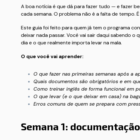
A boa notícia é que dá para fazer tudo — e fazer 
cada semana. O problema não é a falta de tempo. É
Este guia foi feito para quem já tem o programa co
deixar nada passar. Você vai sair daqui sabendo o 
dia e o que realmente importa levar na mala.
O que você vai aprender:
O que fazer nas primeiras semanas após a a
Quais documentos são obrigatórios e em que
Como treinar inglês de forma funcional em 
O que levar (e o que deixar em casa) na ba
Erros comuns de quem se prepara com press
Semana 1: documentação 