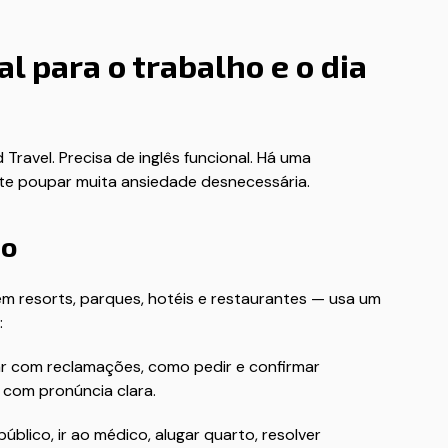
l para o trabalho e o dia
Travel. Precisa de inglês funcional. Há uma
i te poupar muita ansiedade desnecessária.
io
 resorts, parques, hotéis e restaurantes — usa um
:
r com reclamações, como pedir e confirmar
 com pronúncia clara.
blico, ir ao médico, alugar quarto, resolver