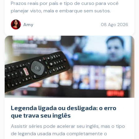
Prazos reais por país e tipo de curso para você
planejar visto, mala e embarque sem sustos.
Amy
08 Ago 2026
Legenda ligada ou desligada: o erro
que trava seu inglês
Assistir séries pode acelerar seu inglês, mas o tipo
de legenda usada muda completamente o