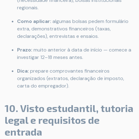
(necessidade financeira), bolsas institucionais
regionais.
Como aplicar:
algumas bolsas pedem formulário
extra, demonstrativos financeiros (taxas,
declarações), entrevistas e ensaios.
Prazo:
muito anterior à data de início — comece a
investigar 12–18 meses antes.
Dica:
prepare comprovantes financeiros
organizados (extratos, declaração de imposto,
carta do empregador).
10. Visto estudantil, tutoria
legal e requisitos de
entrada