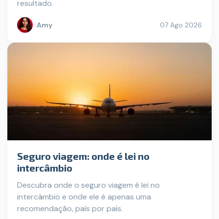
resultado.
Amy
07 Ago 2026
Seguro viagem: onde é lei no
intercâmbio
Descubra onde o seguro viagem é lei no
intercâmbio e onde ele é apenas uma
recomendação, país por país.