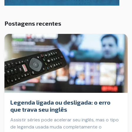
Postagens recentes
Legenda ligada ou desligada: o erro
que trava seu inglês
Assistir séries pode acelerar seu inglês, mas o tipo
de legenda usada muda completamente o