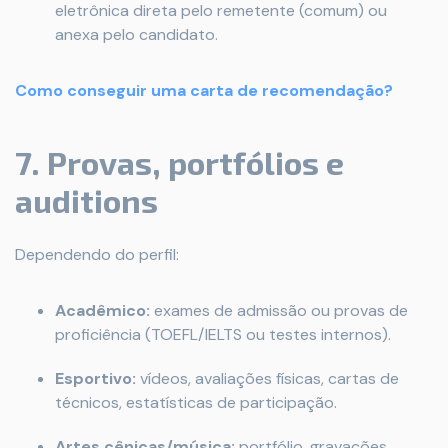
eletrônica direta pelo remetente (comum) ou
anexa pelo candidato.
Como conseguir uma carta de recomendação?
7. Provas, portfólios e
auditions
Dependendo do perfil:
Acadêmico:
exames de admissão ou provas de
proficiência (TOEFL/IELTS ou testes internos).
Esportivo:
vídeos, avaliações físicas, cartas de
técnicos, estatísticas de participação.
Artes cênicas/música:
portfólio, gravações,