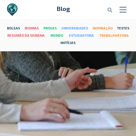
Blog
BOLSAS
IDIOMAS
PROVAS
UNIVERSIDADES
INSPIRAÇÃO
TESTES
RESUMÃO DA SEMANA
MUNDO
ESTUDAR FORA
TRABALHAR FORA
NOTÍCIAS