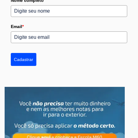
Nome completo
Email
*
Cadastrar