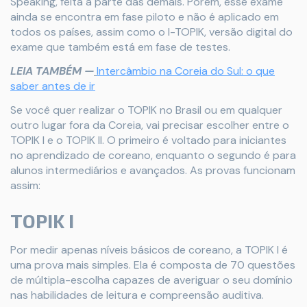
Speaking, feita a parte das demais. Porém, esse exame
ainda se encontra em fase piloto e não é aplicado em
todos os países, assim como o I-TOPIK, versão digital do
exame que também está em fase de testes.
LEIA TAMBÉM —
Intercâmbio na Coreia do Sul: o que
saber antes de ir
Se você quer realizar o TOPIK no Brasil ou em qualquer
outro lugar fora da Coreia, vai precisar escolher entre o
TOPIK I e o TOPIK II. O primeiro é voltado para iniciantes
no aprendizado de coreano, enquanto o segundo é para
alunos intermediários e avançados. As provas funcionam
assim:
TOPIK I
Por medir apenas níveis básicos de coreano, a TOPIK I é
uma prova mais simples. Ela é composta de 70 questões
de múltipla-escolha capazes de averiguar o seu domínio
nas habilidades de leitura e compreensão auditiva.