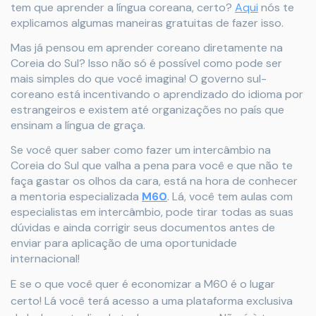
tem que aprender a língua coreana, certo?
Aqui
nós te
explicamos algumas maneiras gratuitas de fazer isso.
Mas já pensou em aprender coreano diretamente na
Coreia do Sul? Isso não só é possível como pode ser
mais simples do que você imagina! O governo sul-
coreano está incentivando o aprendizado do idioma por
estrangeiros e existem até organizações no país que
ensinam a língua de graça.
Se você quer saber como fazer um intercâmbio na
Coreia do Sul que valha a pena para você e que não te
faça gastar os olhos da cara, está na hora de conhecer
a mentoria especializada
M60
. Lá, você tem aulas com
especialistas em intercâmbio, pode tirar todas as suas
dúvidas e ainda corrigir seus documentos antes de
enviar para aplicação de uma oportunidade
internacional!
E se o que você quer é economizar a M60 é o lugar
certo! Lá você terá acesso a uma plataforma exclusiva