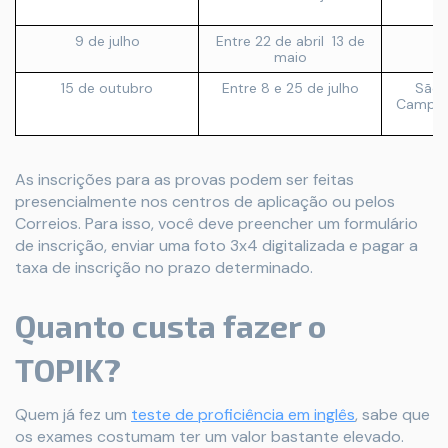
9 de julho
Entre 22 de abril 13 de
S
maio
15 de outubro
Entre 8 e 25 de julho
São P
Campo 
As inscrições para as provas podem ser feitas
presencialmente nos centros de aplicação ou pelos
Correios. Para isso, você deve preencher um formulário
de inscrição, enviar uma foto 3x4 digitalizada e pagar a
taxa de inscrição no prazo determinado.
Quanto custa fazer o
TOPIK?
Quem já fez um
teste de proficiência em inglês
, sabe que
os exames costumam ter um valor bastante elevado.