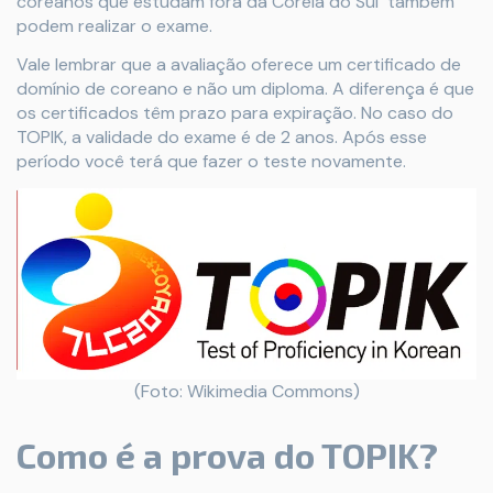
coreanos que estudam fora da Coreia do Sul também
podem realizar o exame.
Vale lembrar que a avaliação oferece um certificado de
domínio de coreano e não um diploma. A diferença é que
os certificados têm prazo para expiração. No caso do
TOPIK, a validade do exame é de 2 anos. Após esse
período você terá que fazer o teste novamente.
(Foto: Wikimedia Commons)
Como é a prova do TOPIK?