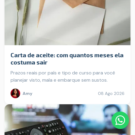
Carta de aceite: com quantos meses ela
costuma sair
Prazos reais por país e tipo de curso para você
planejar visto, mala e embarque sem sustos.
Amy
08 Ago 2026