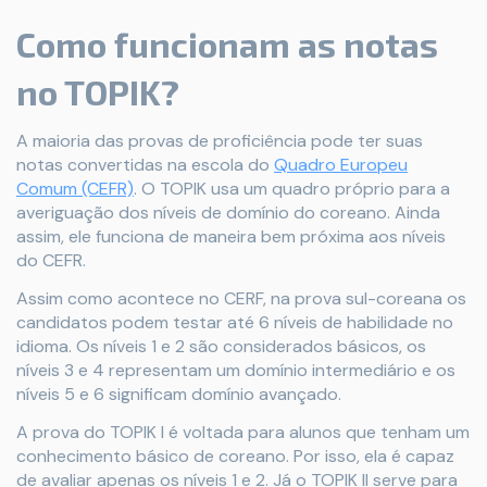
Como funcionam as notas
no TOPIK?
A maioria das provas de proficiência pode ter suas
notas convertidas na escola do
Quadro Europeu
Comum (CEFR)
. O TOPIK usa um quadro próprio para a
averiguação dos níveis de domínio do coreano. Ainda
assim, ele funciona de maneira bem próxima aos níveis
do CEFR.
Assim como acontece no CERF, na prova sul-coreana os
candidatos podem testar até 6 níveis de habilidade no
idioma. Os níveis 1 e 2 são considerados básicos, os
níveis 3 e 4 representam um domínio intermediário e os
níveis 5 e 6 significam domínio avançado.
A prova do TOPIK I é voltada para alunos que tenham um
conhecimento básico de coreano. Por isso, ela é capaz
de avaliar apenas os níveis 1 e 2. Já o TOPIK II serve para