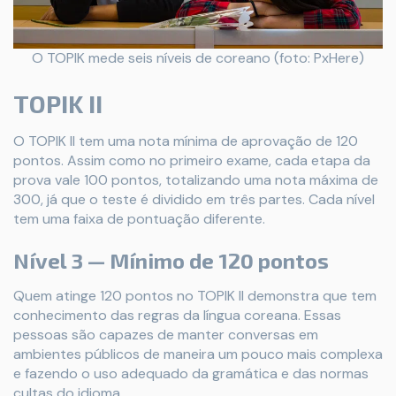
O TOPIK mede seis níveis de coreano (foto: PxHere)
TOPIK II
O TOPIK II tem uma nota mínima de aprovação de 120
pontos. Assim como no primeiro exame, cada etapa da
prova vale 100 pontos, totalizando uma nota máxima de
300, já que o teste é dividido em três partes. Cada nível
tem uma faixa de pontuação diferente.
Nível 3 — Mínimo de 120 pontos
Quem atinge 120 pontos no TOPIK II demonstra que tem
conhecimento das regras da língua coreana. Essas
pessoas são capazes de manter conversas em
ambientes públicos de maneira um pouco mais complexa
e fazendo o uso adequado da gramática e das normas
cultas do idioma.