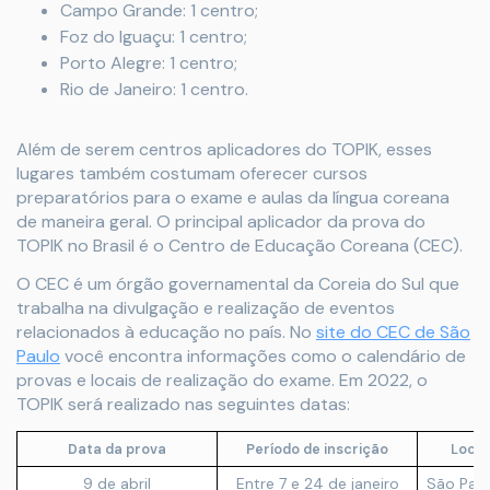
Campo Grande: 1 centro;
Foz do Iguaçu: 1 centro;
Porto Alegre: 1 centro;
Rio de Janeiro: 1 centro.
Além de serem centros aplicadores do TOPIK, esses
lugares também costumam oferecer cursos
preparatórios para o exame e aulas da língua coreana
de maneira geral. O principal aplicador da prova do
TOPIK no Brasil é o Centro de Educação Coreana (CEC).
O CEC é um órgão governamental da Coreia do Sul que
trabalha na divulgação e realização de eventos
relacionados à educação no país. No
site do CEC de São
Paulo
você encontra informações como o calendário de
provas e locais de realização do exame. Em 2022, o
TOPIK será realizado nas seguintes datas:
Data da prova
Período de inscrição
Local
9 de abril
Entre 7 e 24 de janeiro
São Paul