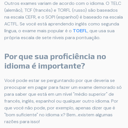
Outros exames variam de acordo com o idioma. O TELC
(alemão), TCF (francês) e TORFL (russo) são baseados
na escala CEFR, e o SOPI (espanhol) é baseado na escala
ACTFL. Se você está aprendendo inglês como segunda
língua, o exame mais popular é o
TOEFL
, que usa sua
própria escala de sete níveis para pontuação.
Por que sua proficiência no
idioma é importante?
Você pode estar se perguntando por que deveria se
preocupar em pagar para fazer um exame demorado só
para saber que está em um nível "médio superior" de
francês, inglês, espanhol ou qualquer outro idioma. Por
que você não pode, por exemplo, apenas dizer que é
"bom suficiente" no idioma x? Bem...existem algumas
razões para isso!