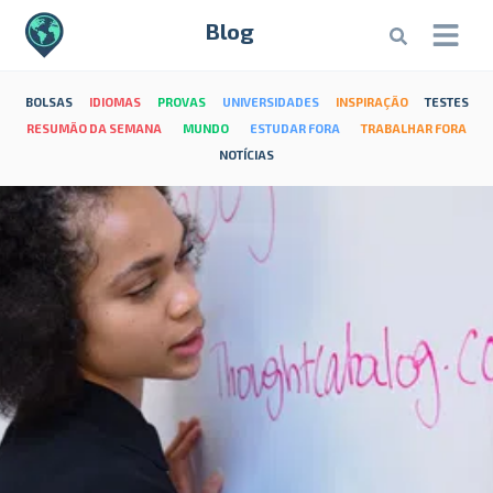
Blog
BOLSAS
IDIOMAS
PROVAS
UNIVERSIDADES
INSPIRAÇÃO
TESTES
RESUMÃO DA SEMANA
MUNDO
ESTUDAR FORA
TRABALHAR FORA
NOTÍCIAS