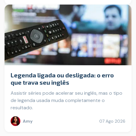
Legenda ligada ou desligada: o erro
que trava seu inglês
Assistir séries pode acelerar seu inglês, mas o tipo
de legenda usada muda completamente o
resultado.
Amy
07 Ago 2026