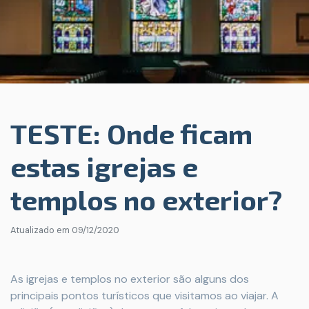
TESTE: Onde ficam
estas igrejas e
templos no exterior?
Atualizado em
09/12/2020
As igrejas e templos no exterior são alguns dos
principais pontos turísticos que visitamos ao viajar. A