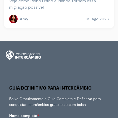
Veja como Reino Unido e Irlanda tornam essa
migração possível.
Amy
09 Ago 2026
GUIA DEFINITIVO PARA INTERCÂMBIO
Baixe Gratuitamente o Guia Completo e Definitivo para
conquistar intercâmbios gratuitos e com bolsa.
Nome completo
*