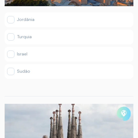
Jordânia
Turquia
Israel
Sudão