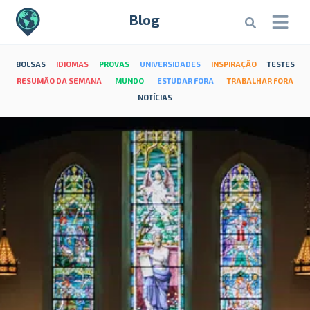
Blog
BOLSAS
IDIOMAS
PROVAS
UNIVERSIDADES
INSPIRAÇÃO
TESTES
RESUMÃO DA SEMANA
MUNDO
ESTUDAR FORA
TRABALHAR FORA
NOTÍCIAS