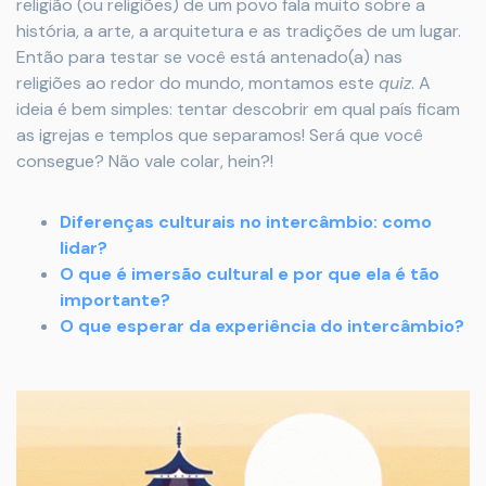
religião (ou religiões) de um povo fala muito sobre a
história, a arte, a arquitetura e as tradições de um lugar.
Então para testar se você está antenado(a) nas
religiões ao redor do mundo, montamos este
quiz
. A
ideia é bem simples: tentar descobrir em qual país ficam
as igrejas e templos que separamos! Será que você
consegue? Não vale colar, hein?!
Diferenças culturais no intercâmbio: como
lidar?
O que é imersão cultural e por que ela é tão
importante?
O que esperar da experiência do intercâmbio?