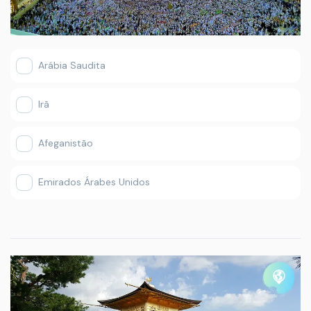
Arábia Saudita
Irã
Afeganistão
Emirados Árabes Unidos