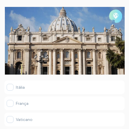
Itália
França
Vaticano