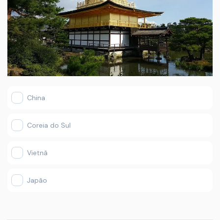
China
Coreia do Sul
Vietnã
Japão