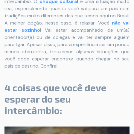
intercâmbio. O
choque cultural
é uma situação muito
real, especialmente quando você vai para um país com
tradições muito diferentes das que temos aqui no Brasil.
A melhor opção, nesse caso, é relaxar.
Você
não vai
estar sozinho
! Vai estar acompanhado de um(a)
orientador(a) ou de colegas e vai ter sempre alguém
para ligar. Apesar disso, para a experiência ser um pouco
menos aterradora, trouxemos algumas situações que
você pode esperar encontrar quando chegar no seu
país de destino. Confira!
4 coisas que você deve
esperar do seu
intercâmbio: