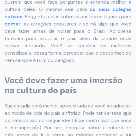
querem que você faça perguntas e entenda melhor a
cultura deles. O mesmo vale para
os seus colegas
nativos
. Pergunte a eles sobre os melhores lugares para
comer
, as atrações populares e se há algo que você
deve fazer antes de voltar para o Brasil. Aproveite
também para explorar o país além da cidade onde
estiver morando. Você vai receber os melhores
conselhos e, dessa forma, perceber que o desconhecido
nem sempre é ruim ou perigoso.
Você deve fazer uma imersão
na cultura do país
Sua estadia será melhor aproveitada se você se adaptar
ao modo de vida do país anfitrião. Pode ter certeza que
os nativos vão conseguir identificar muito fácil que você
é estrangeiro(a). Por isso, pesquise sobre a cultura do
país antes de ir e tente ao máximo conhecer e
se