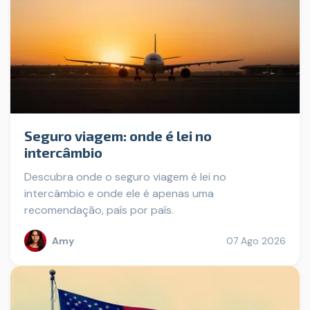
Seguro viagem: onde é lei no
intercâmbio
Descubra onde o seguro viagem é lei no
intercâmbio e onde ele é apenas uma
recomendação, país por país.
Amy
07 Ago 2026