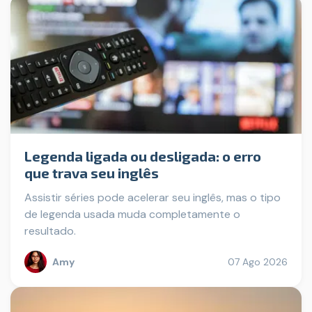
Legenda ligada ou desligada: o erro
que trava seu inglês
Assistir séries pode acelerar seu inglês, mas o tipo
de legenda usada muda completamente o
resultado.
Amy
07 Ago 2026