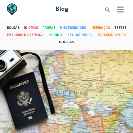
Blog
BOLSAS
IDIOMAS
PROVAS
UNIVERSIDADES
INSPIRAÇÃO
TESTES
RESUMÃO DA SEMANA
MUNDO
ESTUDAR FORA
TRABALHAR FORA
NOTÍCIAS