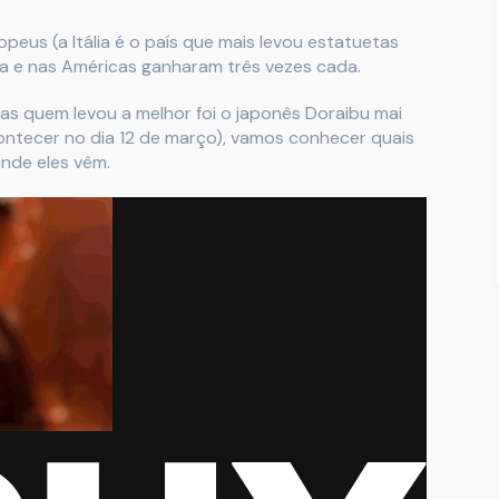
eus (a Itália é o país que mais levou estatuetas
ica e nas Américas ganharam três vezes cada.
as quem levou a melhor foi o japonês Doraibu mai
ontecer no dia 12 de março), vamos conhecer quais
onde eles vêm.