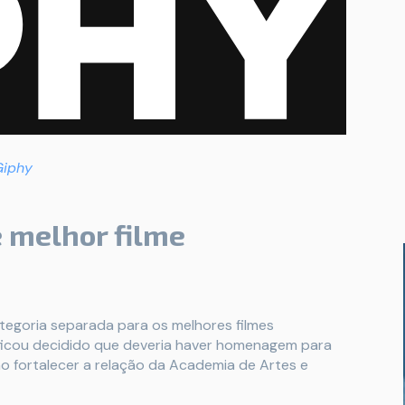
Giphy
 melhor filme
tegoria separada para os melhores filmes
 ficou decidido que deveria haver homenagem para
mo fortalecer a relação da Academia de Artes e