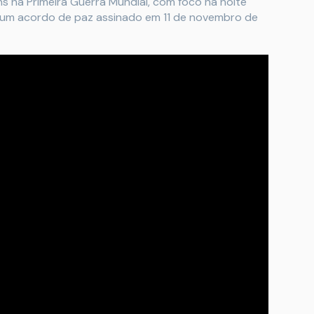
ens na Primeira Guerra Mundial, com foco na noite
i um acordo de paz assinado em 11 de novembro de