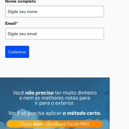
Nome completo
Email
*
Cadastrar