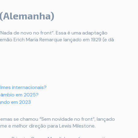
t (Alemanha)
 “Nada de novo no front”. Essa é uma adaptação
alemão Erich Maria Remarque lançado em 1929 (e dá
ilmes internacionais?
ercâmbio em 2025?
mundo em 2023
inemas se chamou “Sem novidade no front”, lançado
lme e melhor direção para Lewis Milestone.