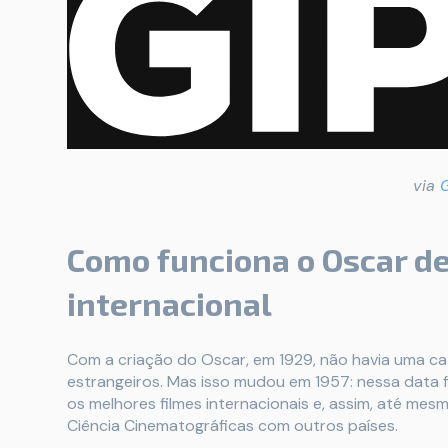
via
Como funciona o Oscar de
internacional
Com a criação do Oscar, em 1929, não havia uma ca
estrangeiros. Mas isso mudou em 1957: nessa data
os melhores filmes internacionais e, assim, até mes
Ciência Cinematográficas com outros países.