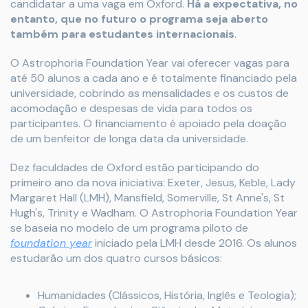
candidatar a uma vaga em Oxford.
Há a expectativa, no
entanto, que no futuro o programa seja aberto
também para estudantes internacionais
.
O Astrophoria Foundation Year vai oferecer vagas para
até 50 alunos a cada ano e é totalmente financiado pela
universidade, cobrindo as mensalidades e os custos de
acomodação e despesas de vida para todos os
participantes. O financiamento é apoiado pela doação
de um benfeitor de longa data da universidade.
Dez faculdades de Oxford estão participando do
primeiro ano da nova iniciativa: Exeter, Jesus, Keble, Lady
Margaret Hall (LMH), Mansfield, Somerville, St Anne's, St
Hugh's, Trinity e Wadham. O Astrophoria Foundation Year
se baseia no modelo de um programa piloto de
foundation year
iniciado pela LMH desde 2016. Os alunos
estudarão um dos quatro cursos básicos:
Humanidades (Clássicos, História, Inglês e Teologia);