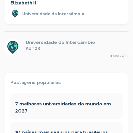
Elizabeth II
Universidade do Intercâmbio
Universidade do Intercâmbio
AUTOR
11 Mai 2022
Postagens populares
7 melhores universidades do mundo em
2027
10 países mais seguros para brasileiros