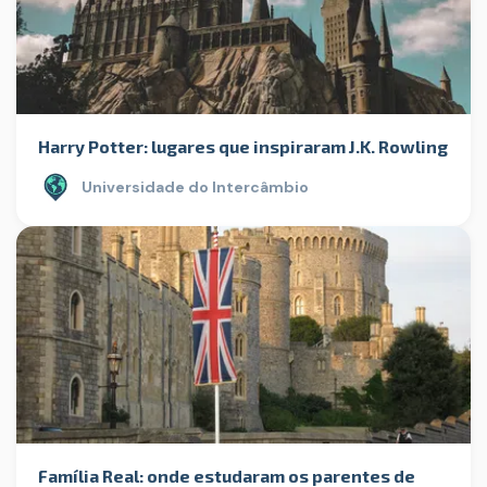
Harry Potter: lugares que inspiraram J.K. Rowling
Universidade do Intercâmbio
Família Real: onde estudaram os parentes de