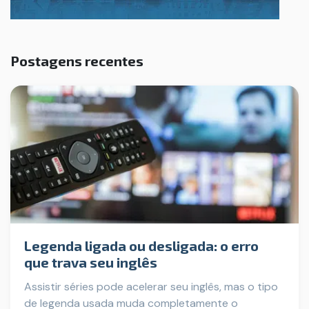
Postagens recentes
Legenda ligada ou desligada: o erro
que trava seu inglês
Assistir séries pode acelerar seu inglês, mas o tipo
de legenda usada muda completamente o