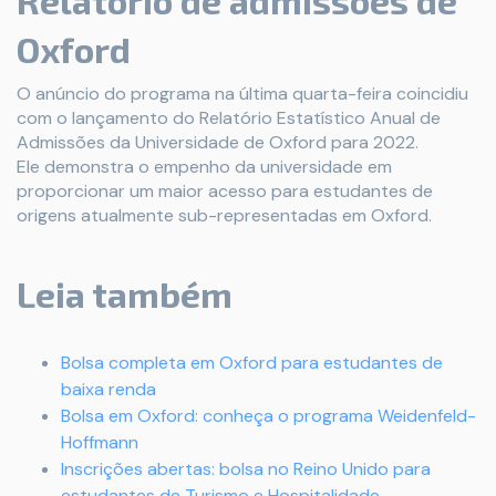
Relatório de admissões de
Oxford
O anúncio do programa na última quarta-feira coincidiu
com o lançamento do Relatório Estatístico Anual de
Admissões da Universidade de Oxford para 2022.
Ele demonstra o empenho da universidade em
proporcionar um maior acesso para estudantes de
origens atualmente sub-representadas em Oxford.
Leia também
Bolsa completa em Oxford para estudantes de
baixa renda
Bolsa em Oxford: conheça o programa Weidenfeld-
Hoffmann
Inscrições abertas: bolsa no Reino Unido para
estudantes de Turismo e Hospitalidade