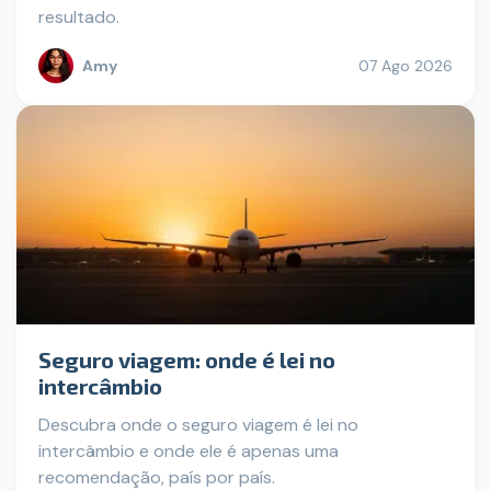
resultado.
Amy
07 Ago 2026
Seguro viagem: onde é lei no
intercâmbio
Descubra onde o seguro viagem é lei no
intercâmbio e onde ele é apenas uma
recomendação, país por país.