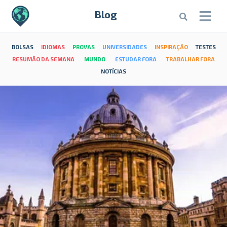
Blog
BOLSAS
IDIOMAS
PROVAS
UNIVERSIDADES
INSPIRAÇÃO
TESTES
RESUMÃO DA SEMANA
MUNDO
ESTUDAR FORA
TRABALHAR FORA
NOTÍCIAS