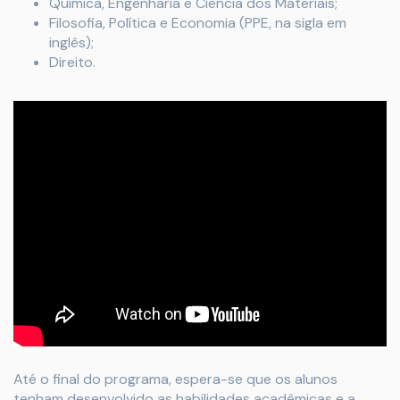
Química, Engenharia e Ciência dos Materiais;
Filosofia, Política e Economia (PPE, na sigla em
inglês);
Direito.
Até o final do programa, espera-se que os alunos
tenham desenvolvido as habilidades acadêmicas e a