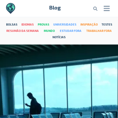
Blog
BOLSAS
IDIOMAS
PROVAS
UNIVERSIDADES
INSPIRAÇÃO
TESTES
RESUMÃO DA SEMANA
MUNDO
ESTUDAR FORA
TRABALHAR FORA
NOTÍCIAS