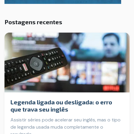
Postagens recentes
Legenda ligada ou desligada: o erro
que trava seu inglês
Assistir séries pode acelerar seu inglês, mas o tipo
de legenda usada muda completamente o