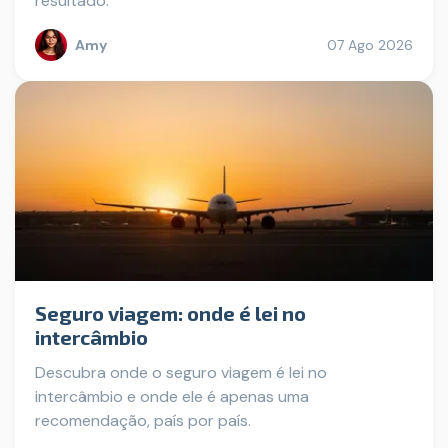
resultado.
Amy
07 Ago 2026
Seguro viagem: onde é lei no
intercâmbio
Descubra onde o seguro viagem é lei no
intercâmbio e onde ele é apenas uma
recomendação, país por país.