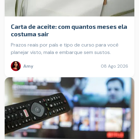
Carta de aceite: com quantos meses ela
costuma sair
Prazos reais por país e tipo de curso para você
planejar visto, mala e embarque sem sustos.
Amy
08 Ago 2026