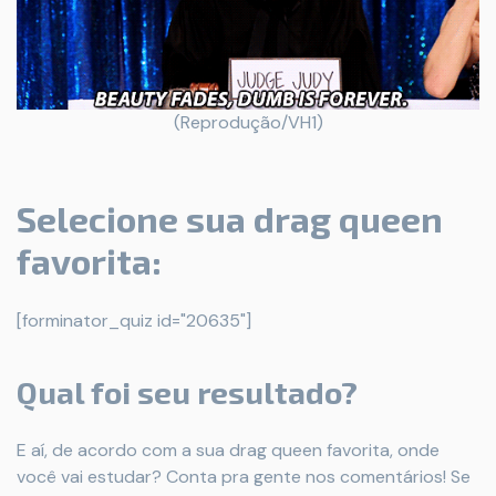
(Reprodução/VH1)
Selecione sua drag queen
favorita:
[forminator_quiz id="20635"]
Qual foi seu resultado?
E aí, de acordo com a sua drag queen favorita, onde
você vai estudar? Conta pra gente nos comentários! Se