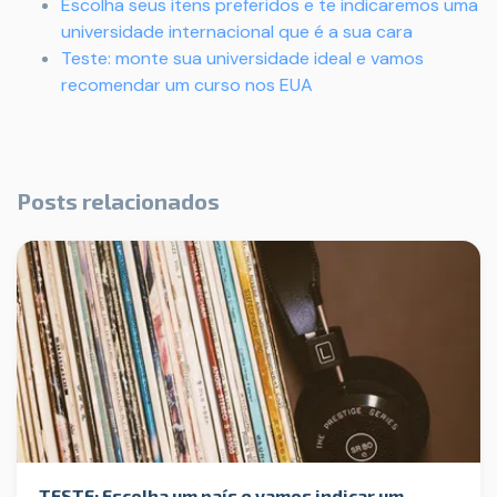
Escolha seus itens preferidos e te indicaremos uma
universidade internacional que é a sua cara
Teste: monte sua universidade ideal e vamos
recomendar um curso nos EUA
Posts relacionados
TESTE: Escolha um país e vamos indicar um