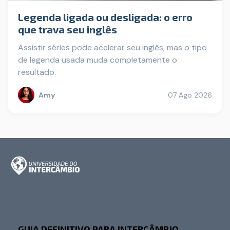
Legenda ligada ou desligada: o erro
que trava seu inglês
Assistir séries pode acelerar seu inglês, mas o tipo
de legenda usada muda completamente o
resultado.
Amy
07 Ago 2026
GUIA DEFINITIVO PARA INTERCÂMBIO