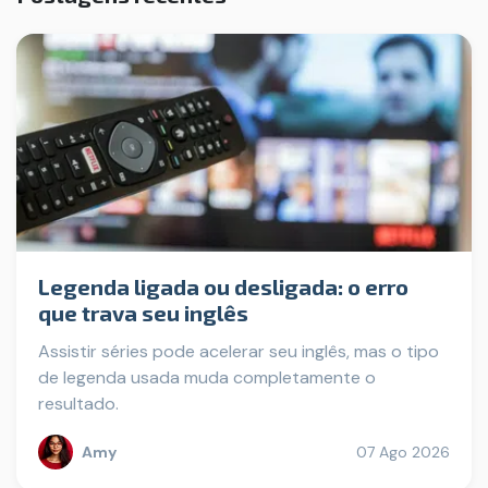
Legenda ligada ou desligada: o erro
que trava seu inglês
Assistir séries pode acelerar seu inglês, mas o tipo
de legenda usada muda completamente o
resultado.
Amy
07 Ago 2026