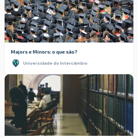
Majors e Minors: o que são?
Universidade do Intercâmbio