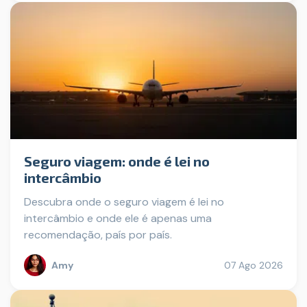
Seguro viagem: onde é lei no
intercâmbio
Descubra onde o seguro viagem é lei no
intercâmbio e onde ele é apenas uma
recomendação, país por país.
Amy
07 Ago 2026