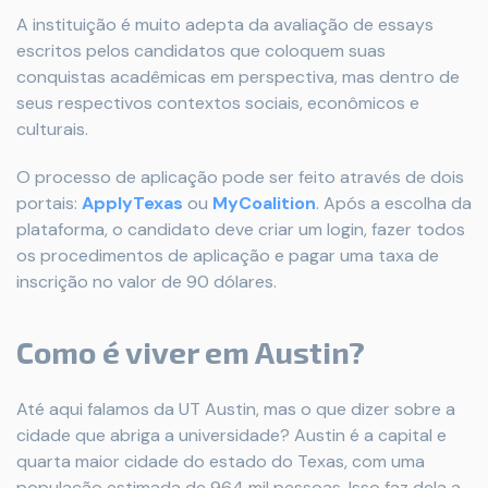
A instituição é muito adepta da avaliação de essays
escritos pelos candidatos que coloquem suas
conquistas acadêmicas em perspectiva, mas dentro de
seus respectivos contextos sociais, econômicos e
culturais.
O processo de aplicação pode ser feito através de dois
portais:
ApplyTexas
ou
MyCoalition
. Após a escolha da
plataforma, o candidato deve criar um login, fazer todos
os procedimentos de aplicação e pagar uma taxa de
inscrição no valor de 90 dólares.
Como é viver em Austin?
Até aqui falamos da UT Austin, mas o que dizer sobre a
cidade que abriga a universidade? Austin é a capital e
quarta maior cidade do estado do Texas, com uma
população estimada de 964 mil pessoas. Isso faz dela a