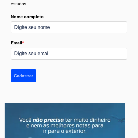
estudos.
Nome completo
Email
*
Cadastrar