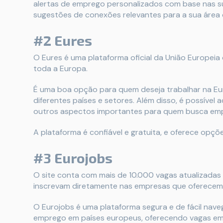
alertas de emprego personalizados com base nas su
sugestões de conexões relevantes para a sua área
#2 Eures
O Eures é uma plataforma oficial da União Europei
toda a Europa.
É uma boa opção para quem deseja trabalhar na Eu
diferentes países e setores. Além disso, é possível 
outros aspectos importantes para quem busca emp
A plataforma é confiável e gratuita, e oferece opç
#3 Eurojobs
O site conta com mais de 10.000 vagas atualizadas
inscrevam diretamente nas empresas que oferecem 
O Eurojobs é uma plataforma segura e de fácil nave
emprego em países europeus, oferecendo vagas em 