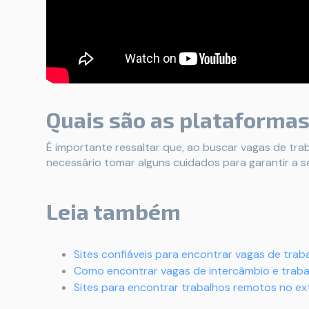
Quais são as plataformas
É importante ressaltar que, ao buscar vagas de trab
necessário tomar alguns cuidados para garantir a s
Leia também
Sites confiáveis para encontrar vagas de tra
Como encontrar vagas de intercâmbio e traba
Sites para encontrar trabalhos remotos no ex