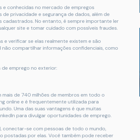
veis e conhecidas no mercado de empregos
as de privacidade e segurança de dados, além de
s cadastrados. No entanto, é sempre importante ler
alquer site e tomar cuidado com possíveis fraudes.
e verificar se elas realmente existem e são
não compartilhar informações confidenciais, como
 de emprego no exterior:
om mais de 740 milhões de membros em todo o
g online e é frequentemente utilizada para
ndo. Uma das suas vantagens é que muitas
LinkedIn para divulgar oportunidades de emprego.
nal, conectar-se com pessoas de todo o mundo,
go postadas por elas. Você também pode receber