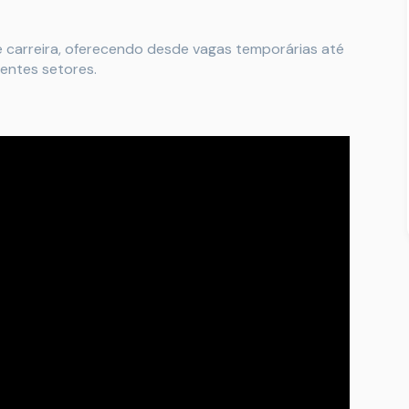
e carreira, oferecendo desde vagas temporárias até
entes setores.