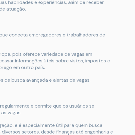
as habilidades e experiências, além de receber
 de atuação.
a que conecta empregadores e trabalhadores de
ropa, pois oferece variedade de vagas em
acessar informações úteis sobre vistos, impostos e
rego em outro país.
ões de busca avançada e alertas de vagas.
 regularmente e permite que os usuários se
as vagas.
gação, e é especialmente útil para quem busca
diversos setores, desde finanças até engenharia e