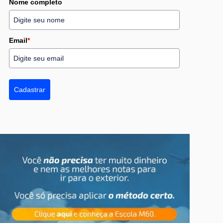
Nome completo
Email
*
Cadastrar