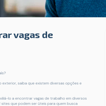
rar vagas de
aís?
exterior, saiba que existem diversas opções e
iliá-lo a encontrar vagas de trabalho em diversos
2 sites que podem ser úteis para quem busca