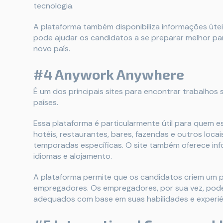
tecnologia.
A plataforma também disponibiliza informações úteis
pode ajudar os candidatos a se preparar melhor pa
novo país.
#4 Anywork Anywhere
É um dos principais sites para encontrar trabalhos
países.
Essa plataforma é particularmente útil para quem e
hotéis, restaurantes, bares, fazendas e outros loca
temporadas específicas. O site também oferece info
idiomas e alojamento.
A plataforma permite que os candidatos criem um pe
empregadores. Os empregadores, por sua vez, pode
adequados com base em suas habilidades e experiê