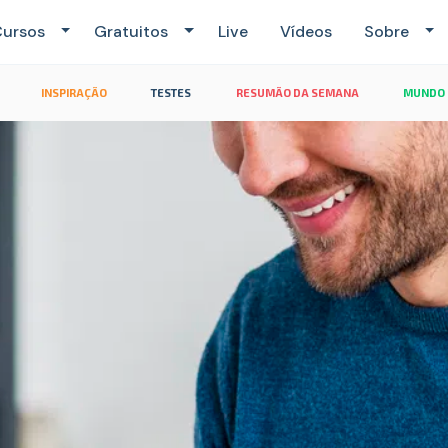
ursos
Gratuitos
Live
Vídeos
Sobre
INSPIRAÇÃO
TESTES
RESUMÃO DA SEMANA
MUNDO