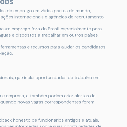
Jobs
des de emprego em várias partes do mundo,
zações internacionais e agências de recrutamento.
cura emprego fora do Brasil, especialmente para
ínguas e dispostos a trabalhar em outros países.
e ferramentas e recursos para ajudar os candidatos
eleção.
ionais, que inclui oportunidades de trabalho em
o e empresa, e também podem criar alertas de
s quando novas vagas correspondentes forem
back honesto de funcionários antigos e atuais,
cisões informadas sobre suas oportunidades de