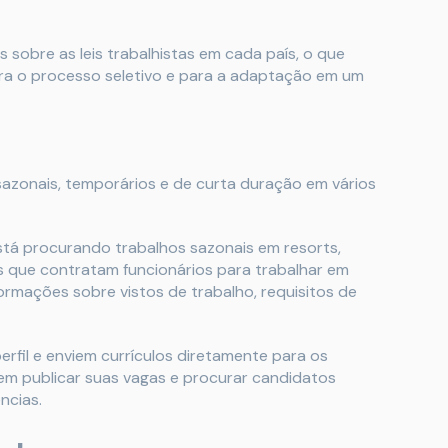
 sobre as leis trabalhistas em cada país, o que
ra o processo seletivo e para a adaptação em um
 sazonais, temporários e de curta duração em vários
stá procurando trabalhos sazonais em resorts,
is que contratam funcionários para trabalhar em
rmações sobre vistos de trabalho, requisitos de
rfil e enviem currículos diretamente para os
m publicar suas vagas e procurar candidatos
ncias.