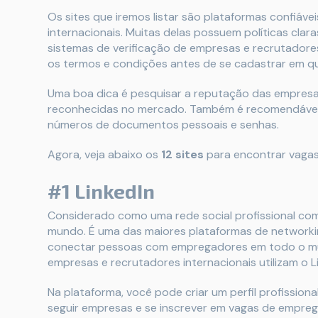
Os sites que iremos listar são plataformas confiá
internacionais. Muitas delas possuem políticas clar
sistemas de verificação de empresas e recrutadore
os termos e condições antes de se cadastrar em qu
Uma boa dica é pesquisar a reputação das empresas 
reconhecidas no mercado. Também é recomendável 
números de documentos pessoais e senhas.
Agora, veja abaixo os
12 sites
para encontrar vagas
#1 LinkedIn
Considerado como uma rede social profissional c
mundo. É uma das maiores plataformas de networkin
conectar pessoas com empregadores em todo o mu
empresas e recrutadores internacionais utilizam o 
Na plataforma, você pode criar um perfil profissio
seguir empresas e se inscrever em vagas de empre