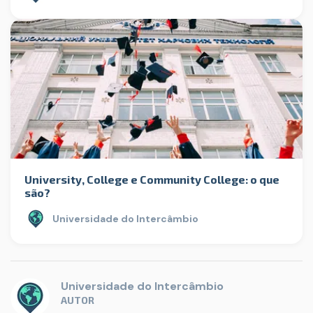
University, College e Community College: o que
são?
Universidade do Intercâmbio
Universidade do Intercâmbio
AUTOR