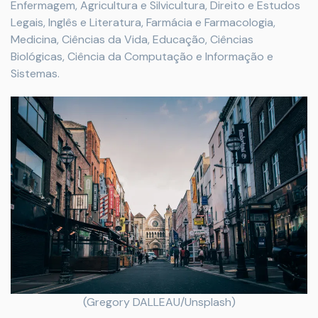
Enfermagem, Agricultura e Silvicultura, Direito e Estudos
Legais, Inglês e Literatura, Farmácia e Farmacologia,
Medicina, Ciências da Vida, Educação, Ciências
Biológicas, Ciência da Computação e Informação e
Sistemas.
(Gregory DALLEAU/Unsplash)