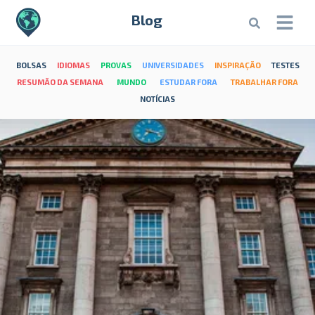
Blog
BOLSAS
IDIOMAS
PROVAS
UNIVERSIDADES
INSPIRAÇÃO
TESTES
RESUMÃO DA SEMANA
MUNDO
ESTUDAR FORA
TRABALHAR FORA
NOTÍCIAS