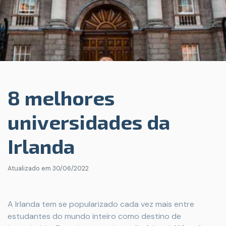
8 melhores
universidades da
Irlanda
Atualizado em
30/06/2022
A Irlanda tem se popularizado cada vez mais entre
estudantes do mundo inteiro como destino de