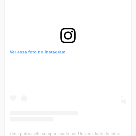
Ver essa foto no Instagram
Uma publicação compartilhada por Universidade do Intercâmbio (@universidadedointercambio)