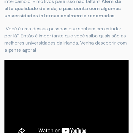
intercâmbio. E motivos para isso não faltam!
Além da
alta qualidade de vida, o país conta com algumas
universidades internacionalmente renomadas
.
Você é uma dessas pessoas que sonham em estudar
por lá? Então é importante que você saiba quais são as
melhores universidades da Irlanda. Venha descobrir com
a gente agora!