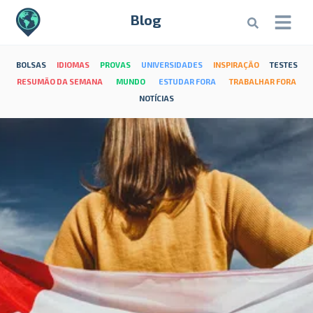
Blog
BOLSAS
IDIOMAS
PROVAS
UNIVERSIDADES
INSPIRAÇÃO
TESTES
RESUMÃO DA SEMANA
MUNDO
ESTUDAR FORA
TRABALHAR FORA
NOTÍCIAS