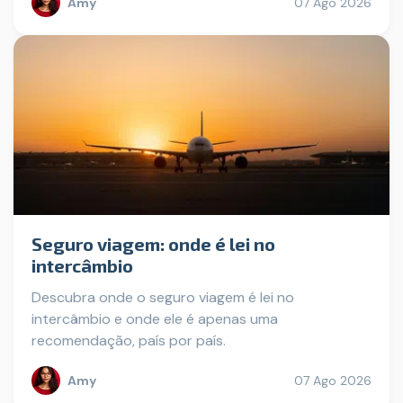
Amy
07 Ago 2026
Seguro viagem: onde é lei no
intercâmbio
Descubra onde o seguro viagem é lei no
intercâmbio e onde ele é apenas uma
recomendação, país por país.
Amy
07 Ago 2026