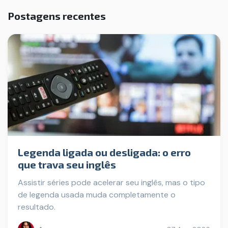
Postagens recentes
Legenda ligada ou desligada: o erro
que trava seu inglês
Assistir séries pode acelerar seu inglês, mas o tipo
de legenda usada muda completamente o
resultado.