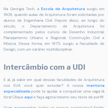
Na Georgia Tech, a
Escola de Arquitetura
surgiu em
1908, quando aulas de Arquitetura foram solicitadas por
alunos de Engenharia Civil. Depois disso, ao longo do
século, o Departamento de Arquitetura foi
complementado pelos cursos de Desenho Industrial,
Planejamento Urbano e Regional, Construção Civil e
Música. Dessa forma, em 1975, surgiu a Faculdade de
Design, com um caráter multidisciplinar.
Intercâmbio com a UDI
E aí, já sabe em qual dessas faculdades de Arquitetura
nos EUA você quer estudar? A nossa
mentoria
especializada
pode te ajudar a conquistar uma vaga lá
fora! Clique
aqui
e faça agora mesmo seu teste de perfil!
Quer acompanhar todos os nossos conteúdos? Então