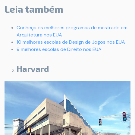
Leia também
Conheça os melhores programas de mestrado em
Arquitetura nos EUA
10 melhores escolas de Design de Jogos nos EUA
9 melhores escolas de Direito nos EUA
Harvard