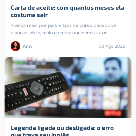
Carta de aceite: com quantos meses ela
costuma sair
Prazos reais por país e tipo de curso para você
planejar visto, mala e embarque sem sustos.
Amy
08 Ago 2026
Legenda ligada ou desligada: o erro
que trava seu inglês