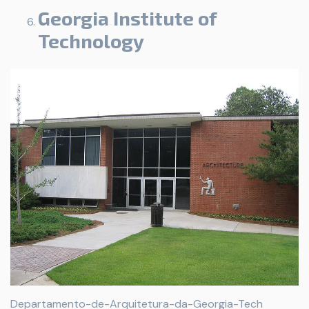
Georgia Institute of
Technology
Departamento-de-Arquitetura-da-Georgia-Tech