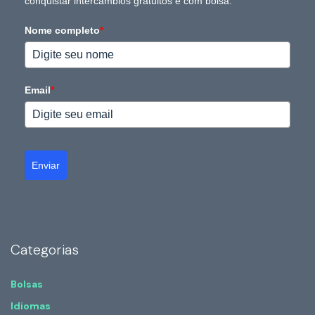
conquistar intercâmbios gratuitos e com bolsa.
Nome completo
*
Email
*
Enviar
Categorias
Bolsas
Idiomas