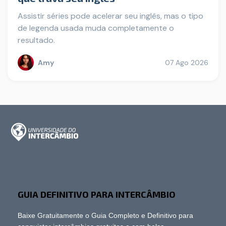
Assistir séries pode acelerar seu inglês, mas o tipo
de legenda usada muda completamente o
resultado.
Amy
07 Ago 2026
GUIA DEFINITIVO PARA INTERCÂMBIO
Baixe Gratuitamente o Guia Completo e Definitivo para