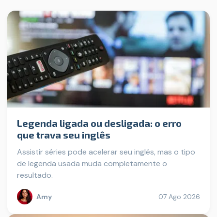
Legenda ligada ou desligada: o erro
que trava seu inglês
Assistir séries pode acelerar seu inglês, mas o tipo
de legenda usada muda completamente o
resultado.
Amy
07 Ago 2026