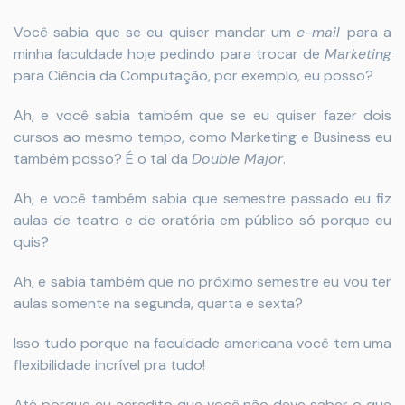
Você sabia que se eu quiser mandar um
e-mail
para a
minha faculdade hoje pedindo para trocar de
Marketing
para Ciência da Computação, por exemplo, eu posso?
Ah, e você sabia também que se eu quiser fazer dois
cursos ao mesmo tempo, como Marketing e Business eu
também posso? É o tal da
Double Major
.
Ah, e você também sabia que semestre passado eu fiz
aulas de teatro e de oratória em público só porque eu
quis?
Ah, e sabia também que no próximo semestre eu vou ter
aulas somente na segunda, quarta e sexta?
Isso tudo porque na faculdade americana você tem uma
flexibilidade incrível pra tudo!
Até porque eu acredito que você não deve saber o que