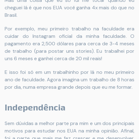
Mas uma coisa que eu só fui me tocar quando eu
cheguei lá é que nos EUA você ganha 4x mais do que no
Brasil.
Por exemplo, meu primeiro trabalho na faculdade era
cuidar do Instagram oficial da minha faculdade. O
pagamento era 2,500 dólares para cerca de 3-4 meses
de trabalho (para postar uns stories). Eu trabalhei por
uns 6 meses e ganhei cerca de 20 mil reais!
E isso foi só em um trabalhinho por lá no meu primeiro
ano de faculdade. Agora imagina um trabalho de 8 horas
por dia, numa empresa grande depois que eu me formar.
Independência
Sem dúvidas a melhor parte pra mim e um dos principais
motivos para estudar nos EUA na minha opinião. Afinal,
foi a parte que mais me fez crescer e me desenvolver.