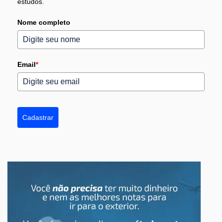
estudos.
Nome completo
Email
*
Cadastrar