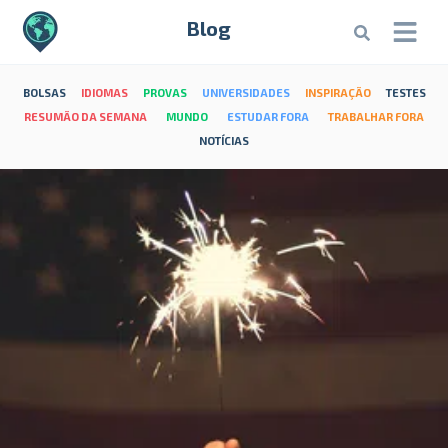
Blog
BOLSAS
IDIOMAS
PROVAS
UNIVERSIDADES
INSPIRAÇÃO
TESTES
RESUMÃO DA SEMANA
MUNDO
ESTUDAR FORA
TRABALHAR FORA
NOTÍCIAS