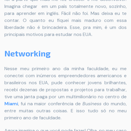
Imagina chegar em um país totalmente novo, sozinho,
para aprender em inglês.
Fácil não foi. Mas deixa eu te
contar. O quanto eu fiquei mais maduro com essa
liberdade não é brincadeira. Esse, pra mim, é um dos
principais motivos para estudar nos EUA.
Networking
Nesse meu primeiro ano da minha faculdade, eu me
conectei com inúmeros empreendedores americanos e
brasileiros nos EUA, pude conhecer jovens brilhantes,
recebi dezenas de propostas e projetos para trabalhar,
tive uma janta paga por um multimilionário no centro de
Miami
, fui na maior conferência de
Business
do mundo,
entre muitas outras coisas. E isso tudo só no meu
primeiro ano de faculdade.
Agora imagina o que você pode fazer!
Olha, no meu caso