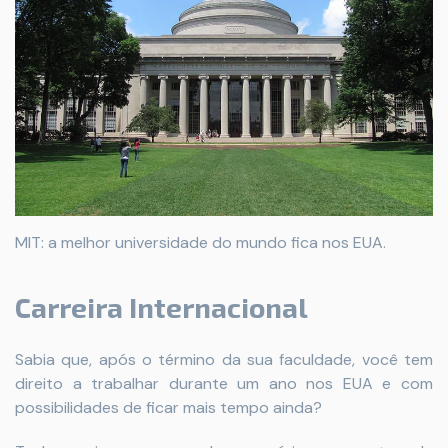
MIT: a melhor universidade do mundo fica nos EUA.
Carreira Internacional
Sabia que, após o término da sua faculdade, você tem
direito a trabalhar durante um ano nos EUA e com
possibilidades de ficar mais tempo ainda?