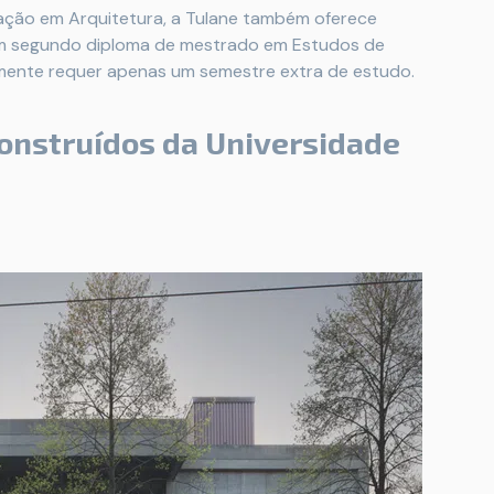
mação em Arquitetura, a Tulane também oferece
m segundo diploma de mestrado em Estudos de
lmente requer apenas um semestre extra de estudo.
onstruídos da Universidade