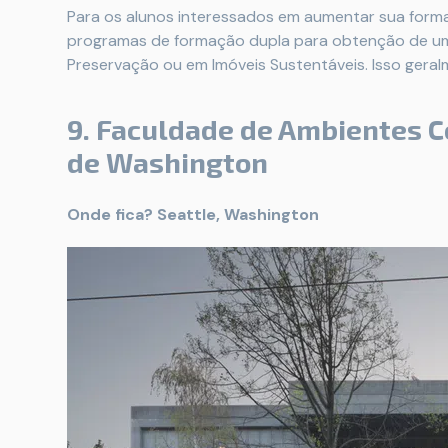
Para os alunos interessados ​​em aumentar sua for
programas de formação dupla para obtenção de u
Preservação ou em Imóveis Sustentáveis. Isso gera
9. Faculdade de Ambientes C
de Washington
Onde fica? Seattle, Washington