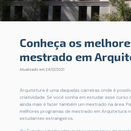
Conheça os melhore
mestrado em Arquit
Atualizado em
24/12/2021
Arquitetura é uma daquelas carreiras onde é possíve
criatividade. Se você sonha em estudar esse curso 
ainda mais é fazer também um mestrado na área. P
melhores programas de mestrado em Arquitetura n
estudantes estrangeiros.​​