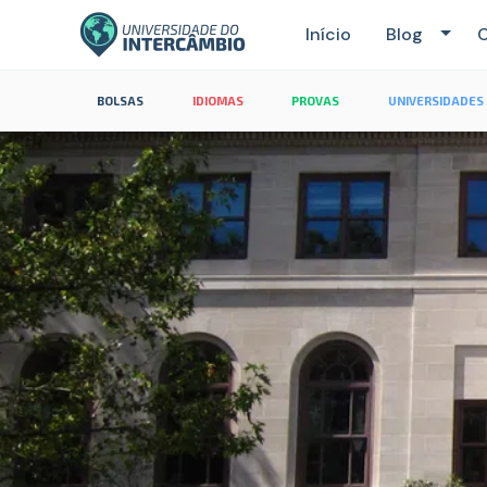
Início
Blog
C
BOLSAS
IDIOMAS
PROVAS
UNIVERSIDADES