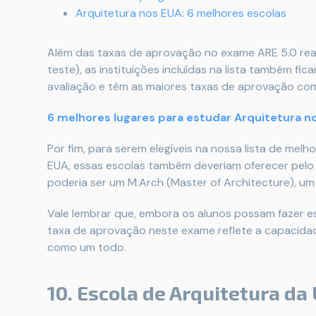
Arquitetura nos EUA: 6 melhores escolas
Além das taxas de aprovação no exame ARE 5.0 real
teste), as instituições incluídas na lista também f
avaliação e têm as maiores taxas de aprovação co
6 melhores lugares para estudar Arquitetura no
Por fim, para serem elegíveis na nossa lista de me
EUA, essas escolas também deveriam oferecer pelo
poderia ser um M.Arch (Master of Architecture), um
Vale lembrar que, embora os alunos possam fazer 
taxa de aprovação neste exame reflete a capacida
como um todo.
10. Escola de Arquitetura da