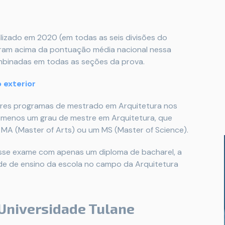
izado em 2020 (em todas as seis divisões do
icaram acima da pontuação média nacional nessa
mbinadas em todas as seções da prova.
 exterior
lhores programas de mestrado em Arquitetura nos
 menos um grau de mestre em Arquitetura, que
 MA (Master of Arts) ou um MS (Master of Science).
esse exame com apenas um diploma de bacharel, a
de de ensino da escola no campo da Arquitetura
 Universidade Tulane