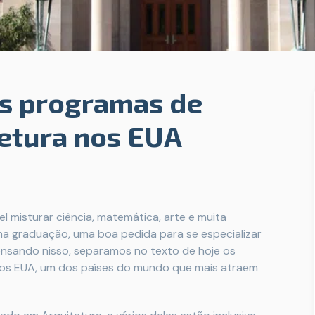
s programas de
etura nos EUA
l misturar ciência, matemática, arte e muita
na graduação, uma boa pedida para se especializar
ensando nisso, separamos no texto de hoje os
os EUA, um dos países do mundo que mais atraem