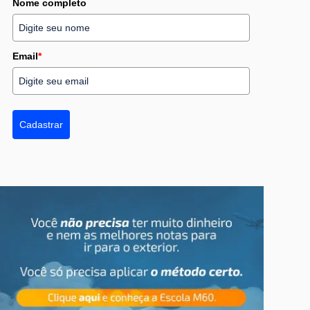
Nome completo
Email
*
Cadastrar