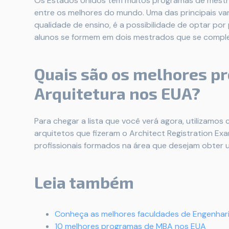
Os Estados Unidos têm muitos programas de mestrad
entre os melhores do mundo. Uma das principais va
qualidade de ensino, é a possibilidade de optar p
alunos se formem em dois mestrados que se compl
Quais são os melhores 
Arquitetura nos EUA?
Para chegar a lista que você verá agora, utilizamo
arquitetos que fizeram o Architect Registration Ex
profissionais formados na área que desejam obter 
Leia também
Conheça as melhores faculdades de Engenhar
10 melhores programas de MBA nos EUA