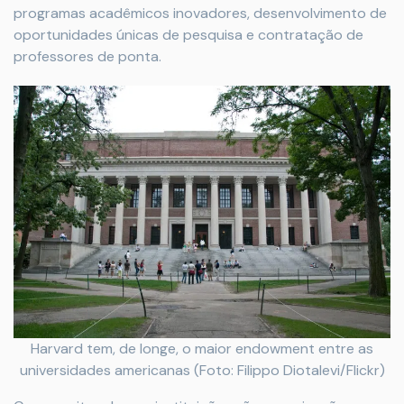
programas acadêmicos inovadores, desenvolvimento de
oportunidades únicas de pesquisa e contratação de
professores de ponta.
Harvard tem, de longe, o maior endowment entre as
universidades americanas (Foto: Filippo Diotalevi/Flickr)