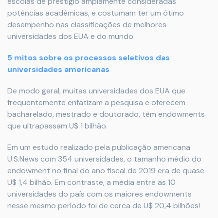
escolas de prestígio amplamente consideradas
potências acadêmicas, e costumam ter um ótimo
desempenho nas classificações de melhores
universidades dos EUA e do mundo.
5 mitos sobre os processos seletivos das
universidades americanas
De modo geral, muitas universidades dos EUA que
frequentemente enfatizam a pesquisa e oferecem
bacharelado, mestrado e doutorado, têm endowments
que ultrapassam U$ 1 bilhão.
Em um estudo realizado pela publicação americana
U.S.News com 354 universidades, o tamanho médio do
endowment no final do ano fiscal de 2019 era de quase
U$ 1,4 bilhão. Em contraste, a média entre as 10
universidades do país com os maiores endowments
nesse mesmo período foi de cerca de U$ 20,4 bilhões!