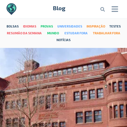
Blog
BOLSAS
IDIOMAS
PROVAS
UNIVERSIDADES
INSPIRAÇÃO
TESTES
RESUMÃO DA SEMANA
MUNDO
ESTUDAR FORA
TRABALHAR FORA
NOTÍCIAS