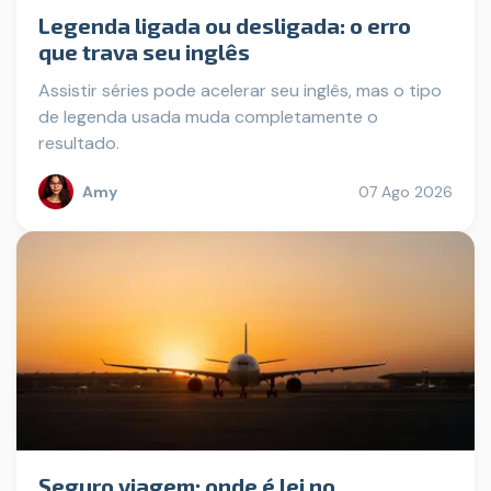
Legenda ligada ou desligada: o erro
que trava seu inglês
Assistir séries pode acelerar seu inglês, mas o tipo
de legenda usada muda completamente o
resultado.
Amy
07 Ago 2026
Seguro viagem: onde é lei no