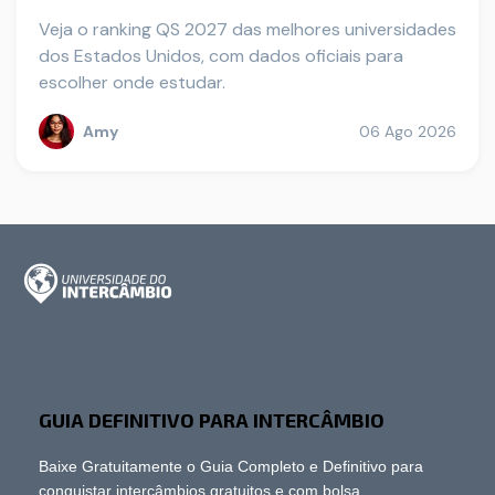
Veja o ranking QS 2027 das melhores universidades
dos Estados Unidos, com dados oficiais para
escolher onde estudar.
Amy
06 Ago 2026
GUIA DEFINITIVO PARA INTERCÂMBIO
Baixe Gratuitamente o Guia Completo e Definitivo para
conquistar intercâmbios gratuitos e com bolsa.