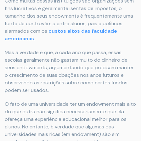
Como muitas dessas instituições são organizações sem
fins lucrativos e geralmente isentas de impostos, o
tamanho dos seus endowments é frequentemente uma
fonte de controvérsia entre alunos, pais e políticos
alarmados com os
custos altos das faculdade
americanas
.
Mas a verdade é que, a cada ano que passa, essas
escolas geralmente não gastam muito do dinheiro de
seus endowments, argumentando que precisam manter
o crescimento de suas doações nos anos futuros e
observando as restrições sobre como certos fundos
podem ser usados.
O fato de uma universidade ter um endowment mais alto
do que outra não significa necessariamente que ela
ofereça uma experiência educacional melhor para os
alunos. No entanto, é verdade que algumas das
universidades mais ricas (em endowment) são sim