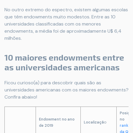
No outro extremo do espectro, existem algumas escolas
que têm endowments muito modestos. Entre as 10
universidades classificadas com os menores
endowments, a média foi de aproximadamente U$ 6,4
milhões.
10 maiores endowments entre
as universidades americanas
Ficou curioso(a) para descobrir quais são as
universidades americanas com os maiores endowments?
Confira abaixo!
Posiçã
Endowment no ano
no
o
Localizaçã
de 2019
rankin
da QS