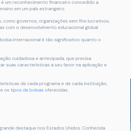
l é um reconhecimento financeiro concedido a
ensino em um país estrangeiro.
s, como governos, organizações sem fins lucrativos,
as com o desenvolvimento educacional global.
olsa internacional é tão significativo quanto o
ração cuidadosa e antecipada, que precisa
ar suas características a seu favor na aplicação e
terísticas de cada programa e de cada instituição,
 e os
tipos de bolsas
oferecidas.
 grande destaque nos Estados Unidos. Conhecida