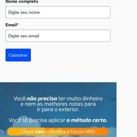
Nome completo
Email
*
Cadastrar