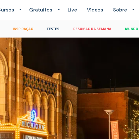
ursos
Gratuitos
Live
Vídeos
Sobre
INSPIRAÇÃO
TESTES
RESUMÃO DA SEMANA
MUNDO