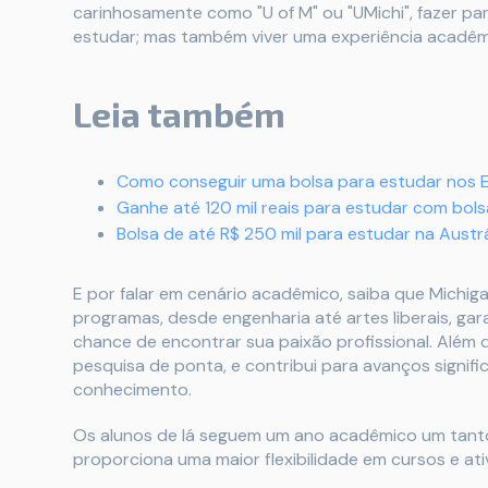
carinhosamente como "U of M" ou "UMichi", fazer pa
estudar; mas também viver uma experiência acadêm
Leia também
Como conseguir uma bolsa para estudar nos 
Ganhe até 120 mil reais para estudar com bols
Bolsa de até R$ 250 mil para estudar na Austrá
E por falar em cenário acadêmico, saiba que Michi
programas, desde engenharia até artes liberais, ga
chance de encontrar sua paixão profissional. Além 
pesquisa de ponta, e contribui para avanços signifi
conhecimento.
Os alunos de lá seguem um ano acadêmico um tanto
proporciona uma maior flexibilidade em cursos e ati