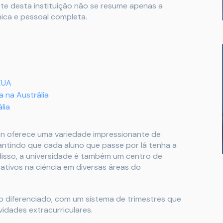
rte desta instituição não se resume apenas a
ica e pessoal completa.
EUA
a na Austrália
lia
gan oferece uma variedade impressionante de
rantindo que cada aluno que passe por lá tenha a
disso, a universidade é também um centro de
cativos na ciência em diversas áreas do
 diferenciado, com um sistema de trimestres que
vidades extracurriculares.