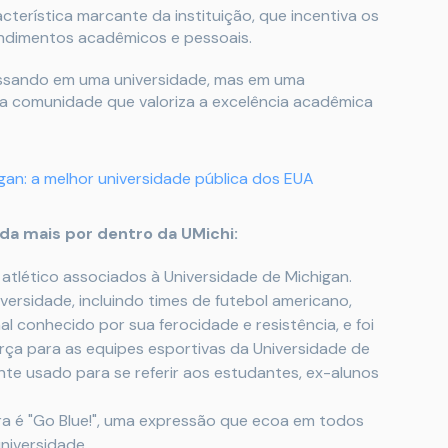
terística marcante da instituição, que incentiva os
ndimentos acadêmicos e pessoais.
ressando em uma universidade, mas em uma
ma comunidade que valoriza a excelência acadêmica
gan: a melhor universidade pública dos EUA
nda mais por dentro da UMichi:
tlético associados à Universidade de Michigan.
versidade, incluindo times de futebol americano,
l conhecido por sua ferocidade e resistência, e foi
ça para as equipes esportivas da Universidade de
nte usado para se referir aos estudantes, ex-alunos
erra é "Go Blue!", uma expressão que ecoa em todos
niversidade.