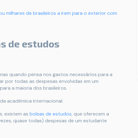
 milhares de brasileiros a irem para o exterior com
s de estudos
, mas quando pensa nos gastos necessários para a
gar por todas as despesas envolvidas em um
ara a maioria dos brasileiros.
ada acadêmica internacional.
e, existem as
bolsas de estudos
, que oferecem a
 vezes, quase todas) despesas de um estudante