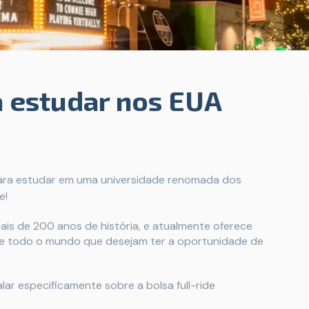
a estudar nos EUA
 para estudar em uma universidade renomada dos
e!
ais de 200 anos de história, e atualmente oferece
de todo o mundo que desejam ter a oportunidade de
ar especificamente sobre a bolsa full-ride