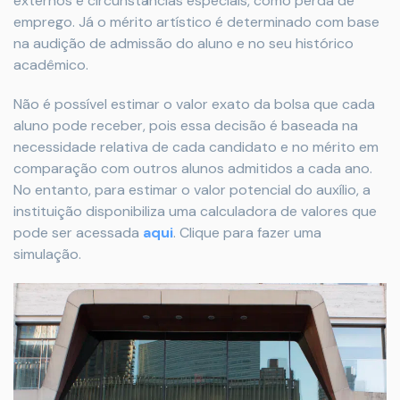
externos e circunstâncias especiais, como perda de
emprego. Já o mérito artístico é determinado com base
na audição de admissão do aluno e no seu histórico
acadêmico.
Não é possível estimar o valor exato da bolsa que cada
aluno pode receber, pois essa decisão é baseada na
necessidade relativa de cada candidato e no mérito em
comparação com outros alunos admitidos a cada ano.
No entanto, para estimar o valor potencial do auxílio, a
instituição disponibiliza uma calculadora de valores que
pode ser acessada
aqui
. Clique para fazer uma
simulação.