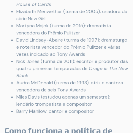
House of Cards
Elizabeth Meriwether (turma de 2005): criadora da
série New Girl
Martyna Majok (turma de 2015): dramatista
vencedora do Prêmio Pulitzer
David Lindsay-Abaire (turma de 1997): dramaturgo
e roteirista vencedor do Prêmio Pulitzer e várias
vezes indicado ao Tony Awards
Nick Jones (turma de 2011): escritor e produtor das
quatro primeiras temporadas de
Orage is The New
Black
Audra McDonald (turma de 1993): atriz e cantora
vencedora de seis Tony Awards
Miles Davis (estudou apenas um semestre):
lendário trompetista e compositor
Barry Manilow: cantor e compositor
Como funciona a política de