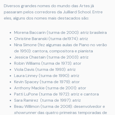
Diversos grandes nomes do mundo das Artes já
passaram pelos corredores da Juilliard School. Entre
eles, alguns dos nomes mais destacados são:
Morena Baccarin (turma de 2000): atriz brasileira
Christine Baranski (turma de1974): atriz
Nina Simone (fez algumas aulas de Piano no verão
de 1950): cantora, compositora e pianista
Jessica Chastain (turma de 2003): atriz
Robin Williams (turma de 1973): ator
Viola Davis (turma de 1993): atriz
Laura Linney (turma de 1990): atriz
Kevin Spacey (turma de 1979): ator
Anthony Mackie (turma de 2001): ator
Patti LuPone (turma de 1972): atriz e cantora
Sara Ramirez (turma de 1997): atriz
Beau Willimon (turma de 2008): desenvolvedor e
showrunner
das quatro primeiras temporadas de