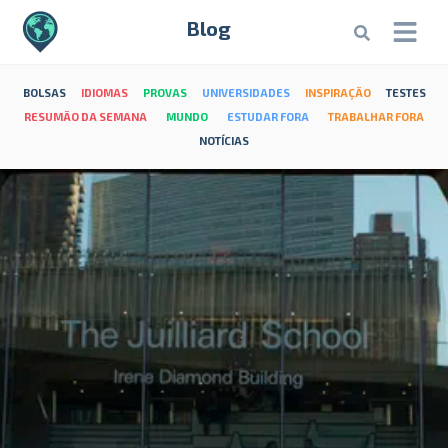
Blog
BOLSAS
IDIOMAS
PROVAS
UNIVERSIDADES
INSPIRAÇÃO
TESTES
RESUMÃO DA SEMANA
MUNDO
ESTUDAR FORA
TRABALHAR FORA
NOTÍCIAS