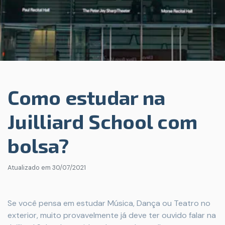
Como estudar na
Juilliard School com
bolsa?
Atualizado em
30/07/2021
Se você pensa em estudar Música, Dança ou Teatro no
exterior, muito provavelmente já deve ter ouvido falar na