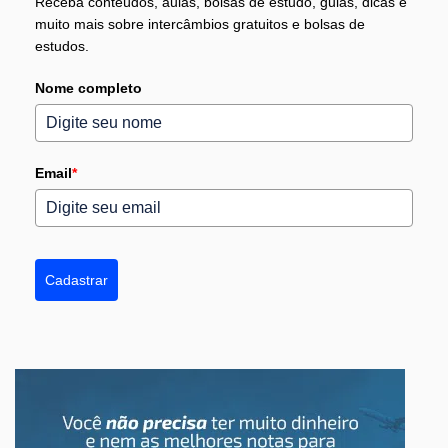
Receba conteúdos, aulas, bolsas de estudo, guias, dicas e
muito mais sobre intercâmbios gratuitos e bolsas de
estudos.
Nome completo
Email
*
Cadastrar