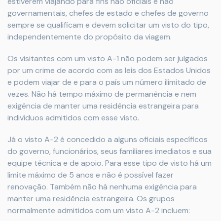
estiverem viajando para fins não oficiais e não
governamentais, chefes de estado e chefes de governo
sempre se qualificam e devem solicitar um visto do tipo,
independentemente do propósito da viagem.
Os visitantes com um visto A-1 não podem ser julgados
por um crime de acordo com as leis dos Estados Unidos
e podem viajar de e para o país um número ilimitado de
vezes. Não há tempo máximo de permanência e nem
exigência de manter uma residência estrangeira para
indivíduos admitidos com esse visto.
Já o visto A-2 é concedido a alguns oficiais específicos
do governo, funcionários, seus familiares imediatos e sua
equipe técnica e de apoio. Para esse tipo de visto há um
limite máximo de 5 anos e não é possível fazer
renovação. Também não há nenhuma exigência para
manter uma residência estrangeira. Os grupos
normalmente admitidos com um visto A-2 incluem: