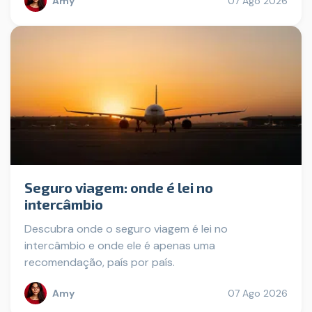
Amy
07 Ago 2026
Seguro viagem: onde é lei no
intercâmbio
Descubra onde o seguro viagem é lei no
intercâmbio e onde ele é apenas uma
recomendação, país por país.
Amy
07 Ago 2026