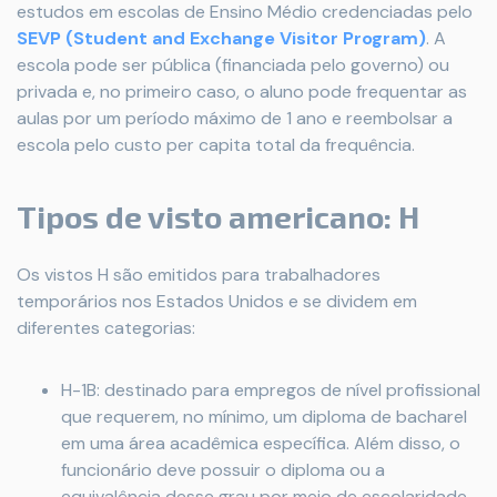
estudos em escolas de Ensino Médio credenciadas pelo
SEVP (Student and Exchange Visitor Program)
. A
escola pode ser pública (financiada pelo governo) ou
privada e, no primeiro caso, o aluno pode frequentar as
aulas por um período máximo de 1 ano e reembolsar a
escola pelo custo per capita total da frequência.
Tipos de visto americano: H
Os vistos H são emitidos para trabalhadores
temporários nos Estados Unidos e se dividem em
diferentes categorias:
H-1B: destinado para empregos de nível profissional
que requerem, no mínimo, um diploma de bacharel
em uma área acadêmica específica. Além disso, o
funcionário deve possuir o diploma ou a
equivalência desse grau por meio de escolaridade