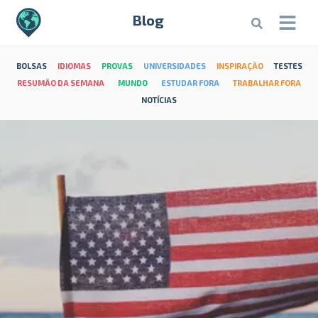
Blog
BOLSAS
IDIOMAS
PROVAS
UNIVERSIDADES
INSPIRAÇÃO
TESTES
RESUMÃO DA SEMANA
MUNDO
ESTUDAR FORA
TRABALHAR FORA
NOTÍCIAS