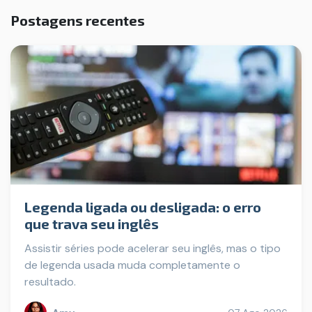
Postagens recentes
Legenda ligada ou desligada: o erro
que trava seu inglês
Assistir séries pode acelerar seu inglês, mas o tipo
de legenda usada muda completamente o
resultado.