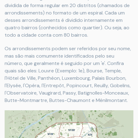
dividida de forma regular em 20 distritos (chamados de
arrondissements) no formato de um espiral. Cada um
desses arrondissements é dividido internamente em
quatro bairros (conhecidos como quartier). Ou seja, ao
todo a cidade conta com 80 bairros.
Os arrondissements podem ser referidos por seu nome,
mas são mais comumente identificados pelo seu
número, que geralmente é seguido por um 'e'. Confira
quais são eles: Louvre (Exemplo: 1e), Bourse, Temple,
l'Hôtel de Ville, Panthéon, Luxembourg, Palais Bourbon,
l'Elysée, l'Opéra, l'Entrepôt, Popincourt, Reuilly, Gobelins,
l'Observatoire, Vaugirard, Passy, Batignolles-Monceaux,
Butte-Montmartre, Buttes-Chaumont e Ménilmontant.