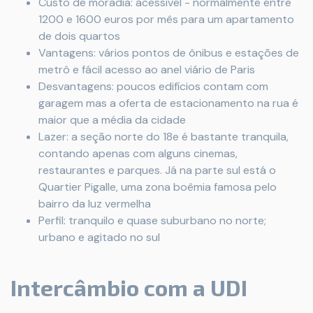
Custo de moradia: acessível - normalmente entre
1200 e 1600 euros por mês para um apartamento
de dois quartos
Vantagens: vários pontos de ônibus e estações de
metrô e fácil acesso ao anel viário de Paris
Desvantagens: poucos edifícios contam com
garagem mas a oferta de estacionamento na rua é
maior que a média da cidade
Lazer: a seção norte do 18e é bastante tranquila,
contando apenas com alguns cinemas,
restaurantes e parques. Já na parte sul está o
Quartier Pigalle, uma zona boêmia famosa pelo
bairro da luz vermelha
Perfil: tranquilo e quase suburbano no norte;
urbano e agitado no sul
Intercâmbio com a UDI