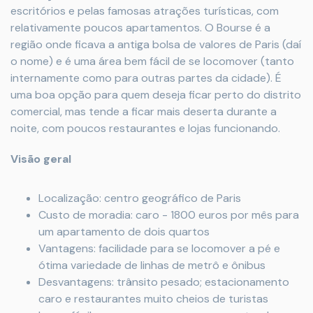
escritórios e pelas famosas atrações turísticas, com
relativamente poucos apartamentos. O Bourse é a
região onde ficava a antiga bolsa de valores de Paris (daí
o nome) e é uma área bem fácil de se locomover (tanto
internamente como para outras partes da cidade). É
uma boa opção para quem deseja ficar perto do distrito
comercial, mas tende a ficar mais deserta durante a
noite, com poucos restaurantes e lojas funcionando.
Visão geral
Localização: centro geográfico de Paris
Custo de moradia: caro - 1800 euros por mês para
um apartamento de dois quartos
Vantagens: facilidade para se locomover a pé e
ótima variedade de linhas de metrô e ônibus
Desvantagens: trânsito pesado; estacionamento
caro e restaurantes muito cheios de turistas