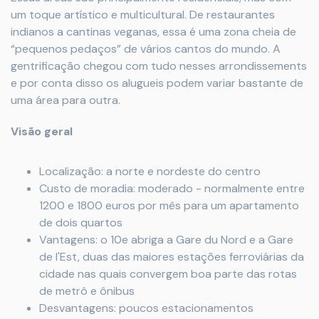
um toque artístico e multicultural. De restaurantes
indianos a cantinas veganas, essa é uma zona cheia de
“pequenos pedaços” de vários cantos do mundo. A
gentrificação chegou com tudo nesses arrondissements
e por conta disso os alugueis podem variar bastante de
uma área para outra.
Visão geral
Localização: a norte e nordeste do centro
Custo de moradia: moderado - normalmente entre
1200 e 1800 euros por mês para um apartamento
de dois quartos
Vantagens: o 10e abriga a Gare du Nord e a Gare
de l'Est, duas das maiores estações ferroviárias da
cidade nas quais convergem boa parte das rotas
de metrô e ônibus
Desvantagens: poucos estacionamentos