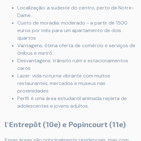
Localização: a sudeste do centro, perto de Notre-
Dame.
Custo de moradia: moderado - a partir de 1500
euros por mês para um apartamento de dois
quartos
Vantagens: ótima oferta de comércio e serviços de
ônibus e metrô
Desvantagens: trânsito ruim e estacionamentos
caros
Lazer: vida noturna vibrante com muitos
restaurantes, mercados e museus nas
proximidades
Perfil: é uma área estudantil animada repleta de
adolescentes e jovens adultos.
l'Entrepôt (10e) e Popincourt (11e)
Essas áreas são principalmente residenciais, mas com