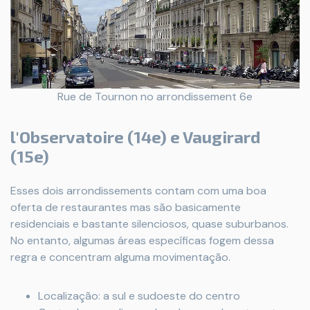
Rue de Tournon no arrondissement 6e
l'Observatoire (14e) e Vaugirard
(15e)
Esses dois arrondissements contam com uma boa
oferta de restaurantes mas são basicamente
residenciais e bastante silenciosos, quase suburbanos.
No entanto, algumas áreas específicas fogem dessa
regra e concentram alguma movimentação.
Localização: a sul e sudoeste do centro