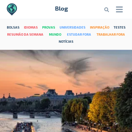
Blog
BOLSAS
IDIOMAS
PROVAS
UNIVERSIDADES
INSPIRAÇÃO
TESTES
RESUMÃO DA SEMANA
MUNDO
ESTUDAR FORA
TRABALHAR FORA
NOTÍCIAS