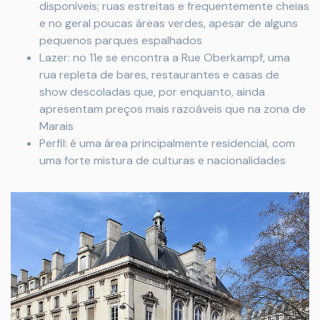
disponíveis; ruas estreitas e frequentemente cheias
e no geral poucas áreas verdes, apesar de alguns
pequenos parques espalhados
Lazer: no 11e se encontra a Rue Oberkampf, uma
rua repleta de bares, restaurantes e casas de
show descoladas que, por enquanto, ainda
apresentam preços mais razoáveis que na zona de
Marais
Perfil: é uma área principalmente residencial, com
uma forte mistura de culturas e nacionalidades