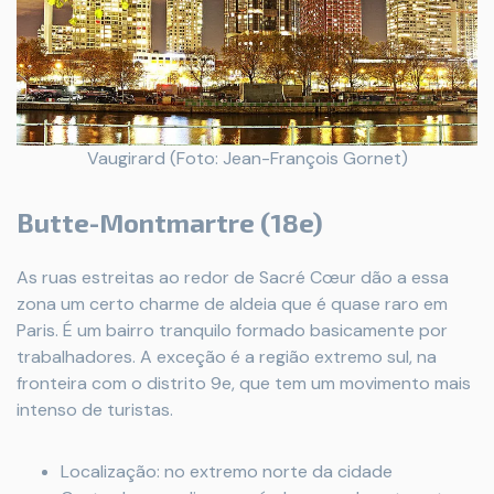
Vaugirard (Foto: Jean-François Gornet)
Butte-Montmartre (18e)
As ruas estreitas ao redor de Sacré Cœur dão a essa
zona um certo charme de aldeia que é quase raro em
Paris. É um bairro tranquilo formado basicamente por
trabalhadores. A exceção é a região extremo sul, na
fronteira com o distrito 9e, que tem um movimento mais
intenso de turistas.
Localização: no extremo norte da cidade