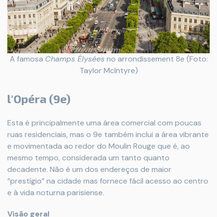
A famosa
Champs Élysées
no arrondissement 8e (Foto:
Taylor McIntyre)
l'Opéra (9e)
Esta é principalmente uma área comercial com poucas
ruas residenciais, mas o 9e também inclui a área vibrante
e movimentada ao redor do Moulin Rouge que é, ao
mesmo tempo, considerada um tanto quanto
decadente. Não é um dos endereços de maior
“prestígio” na cidade mas fornece fácil acesso ao centro
e à vida noturna parisiense.
Visão geral