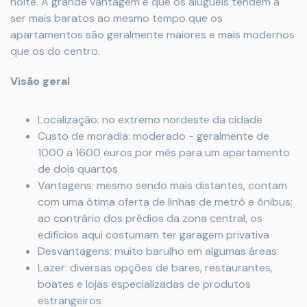
noite. A grande vantagem é que os alugueis tendem a
ser mais baratos ao mesmo tempo que os
apartamentos são geralmente maiores e mais modernos
que os do centro.
Visão geral
Localização: no extremo nordeste da cidade
Custo de moradia: moderado - geralmente de
1000 a 1600 euros por mês para um apartamento
de dois quartos
Vantagens: mesmo sendo mais distantes, contam
com uma ótima oferta de linhas de metrô e ônibus;
ao contrário dos prédios da zona central, os
edifícios aqui costumam ter garagem privativa
Desvantagens: muito barulho em algumas áreas
Lazer: diversas opções de bares, restaurantes,
boates e lojas especializadas de produtos
estrangeiros