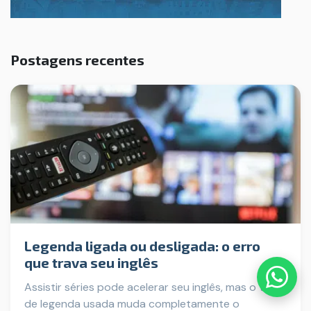
Postagens recentes
Legenda ligada ou desligada: o erro
que trava seu inglês
Assistir séries pode acelerar seu inglês, mas o tipo
de legenda usada muda completamente o