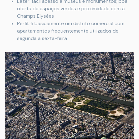
Lazer: fácil acesso a museus e monumentos; boa
oferta de espaços verdes e proximidade com a
Champs Elysées
Perfil: é basicamente um distrito comercial com
apartamentos frequentemente utilizados de
segunda a sexta-feira