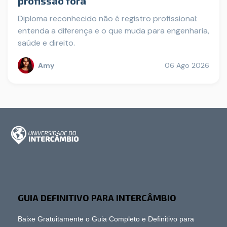
profissão fora
Diploma reconhecido não é registro profissional:
entenda a diferença e o que muda para engenharia,
saúde e direito.
Amy
06 Ago 2026
GUIA DEFINITIVO PARA INTERCÂMBIO
Baixe Gratuitamente o Guia Completo e Definitivo para