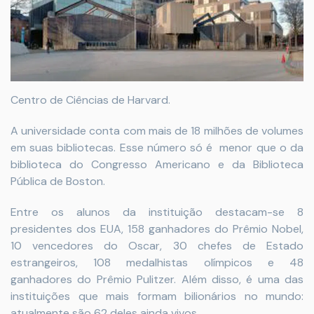
Centro de Ciências de Harvard.
A universidade conta com mais de 18 milhões de volumes
em suas bibliotecas. Esse número só é menor que o da
biblioteca do Congresso Americano e da Biblioteca
Pública de Boston.
Entre os alunos da instituição destacam-se 8
presidentes dos EUA, 158 ganhadores do Prêmio Nobel,
10 vencedores do Oscar, 30 chefes de Estado
estrangeiros, 108 medalhistas olímpicos e 48
ganhadores do Prêmio Pulitzer. Além disso, é uma das
instituições que mais formam bilionários no mundo:
atualmente são 62 deles ainda vivos.