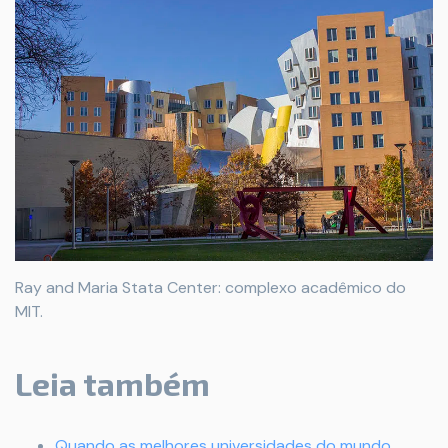
Ray and Maria Stata Center: complexo acadêmico do
MIT.
Leia também
Quando as melhores universidades do mundo