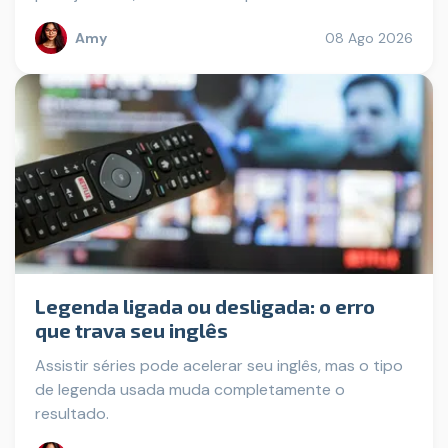
Amy
08 Ago 2026
Legenda ligada ou desligada: o erro
que trava seu inglês
Assistir séries pode acelerar seu inglês, mas o tipo
de legenda usada muda completamente o
resultado.