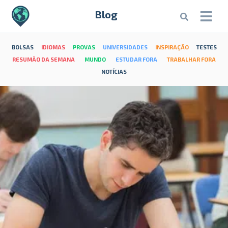
Blog
BOLSAS
IDIOMAS
PROVAS
UNIVERSIDADES
INSPIRAÇÃO
TESTES
RESUMÃO DA SEMANA
MUNDO
ESTUDAR FORA
TRABALHAR FORA
NOTÍCIAS