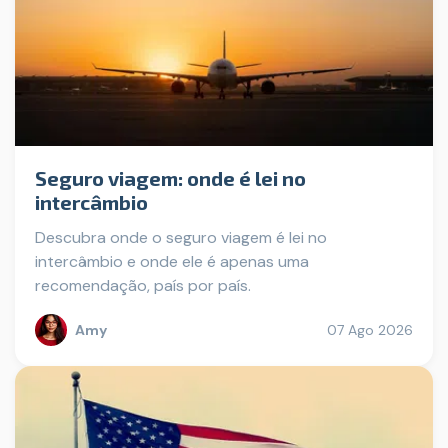
Seguro viagem: onde é lei no
intercâmbio
Descubra onde o seguro viagem é lei no
intercâmbio e onde ele é apenas uma
recomendação, país por país.
Amy
07 Ago 2026