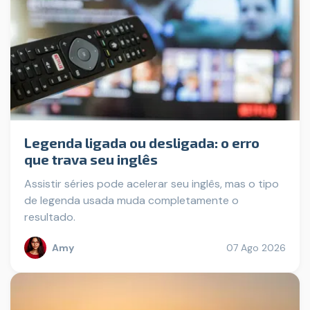
Legenda ligada ou desligada: o erro
que trava seu inglês
Assistir séries pode acelerar seu inglês, mas o tipo
de legenda usada muda completamente o
resultado.
Amy
07 Ago 2026