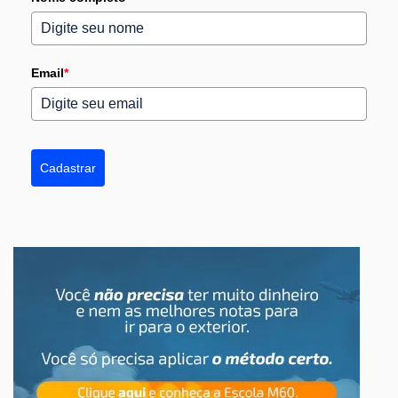
Email
*
Cadastrar