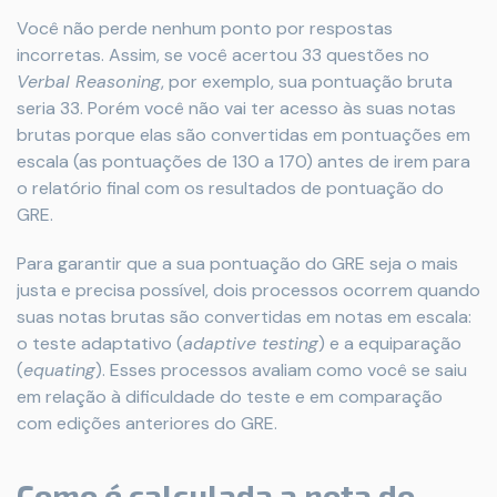
Você não perde nenhum ponto por respostas
incorretas. Assim, se você acertou 33 questões no
Verbal Reasoning
, por exemplo, sua pontuação bruta
seria 33. Porém você não vai ter acesso às suas notas
brutas porque elas são convertidas em pontuações em
escala (as pontuações de 130 a 170) antes de irem para
o relatório final com os resultados de pontuação do
GRE.
Para garantir que a sua pontuação do GRE seja o mais
justa e precisa possível, dois processos ocorrem quando
suas notas brutas são convertidas em notas em escala:
o teste adaptativo (
adaptive testing
) e a equiparação
(
equating
). Esses processos avaliam como você se saiu
em relação à dificuldade do teste e em comparação
com edições anteriores do GRE.
Como é calculada a nota do