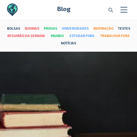
Blog
BOLSAS
IDIOMAS
PROVAS
UNIVERSIDADES
INSPIRAÇÃO
TESTES
RESUMÃO DA SEMANA
MUNDO
ESTUDAR FORA
TRABALHAR FORA
NOTÍCIAS