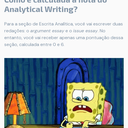
Analytical Writing?
Para a seção de Escrita Analítica, você vai escrever duas
redações: o
argument essay
e o
issue essay
. No
entanto, você vai receber apenas uma pontuação dessa
seção, calculada entre 0 e 6.