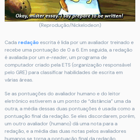
(Reprodução/Nickelodeon)
Cada
redação
escrita é ​​lida por um avaliador treinado e
recebe uma pontuação de 0 a 6. Em seguida, a redação
é avaliada por um
e-reader
, um programa de
computador criado pela ETS (organização responsável
pelo GRE) para classificar habilidades de escrita em
várias áreas.
Se as pontuações do avaliador humano e do leitor
eletrônico estiverem a um ponto de “distância” uma da
outra, a média dessas duas pontuações é usada como a
pontuação final da redação. Se eles discordarem, porém,
um outro avaliador (humano) dá uma nota para a
redação, e a média das duas notas pelos avaliadores
humanos se torna a pontuação final da redação.