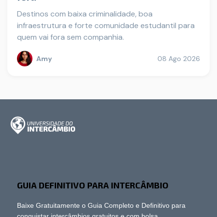
Destinos com baixa criminalidade, boa
infraestrutura e forte comunidade estudantil para
quem vai fora sem companhia.
Amy
08 Ago 2026
GUIA DEFINITIVO PARA INTERCÂMBIO
Baixe Gratuitamente o Guia Completo e Definitivo para
conquistar intercâmbios gratuitos e com bolsa.