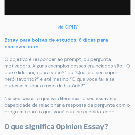
via GIPHY
Essay para bolsas de estudos: 6 dicas para
escrever bem
O objetivo é responder ao prompt, ou pergunta
motivadora. Alguns exemplos desses enunciados são: “O
que é liderança para você?” ou “Qual é o seu super-
herói favorito?” e até mesmo “O que você faria se
pudesse mudar o rumo da história?”.
Nesses casos, o que vai diferenciar o seu essay é a
capacidade de relacionar a resposta da pergunta com o
programa para o qual você está se candidatando.
O que significa Opinion Essay?