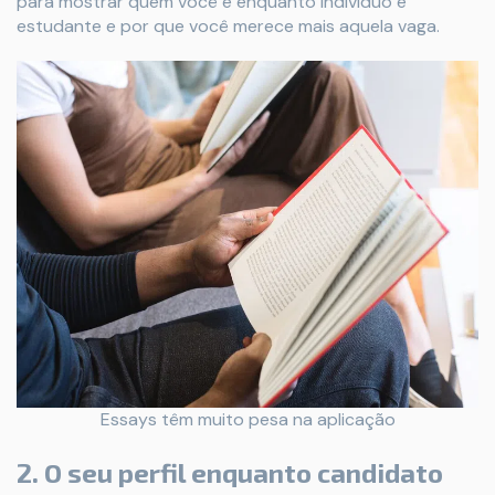
para mostrar quem você é enquanto indivíduo e
estudante e por que você merece mais aquela vaga.
Essays têm muito pesa na aplicação
2. O seu perfil enquanto candidato