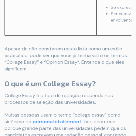
Se expressar
Ser capaz de
envolvente.
Apesar de não constarem nesta lista como um estilo
específico, pode ser que você já tenha visto os termos:
“College Essay” e “Opinion Essay”. Entenda o que eles
significam:
O que é um College Essay?
College Essay é o tipo de redação requerida nos
processos de seleção das universidades.
Muitas pessoas usam o termo “college essay” como
sinônimo de
personal statement
. Isso acontece
porque grande parte das universidades pedem que os
candidatos escrevam uma redação pessoal, contando