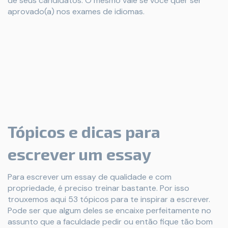
de seus candidatos. O mesmo vale se você quer ser
aprovado(a) nos exames de idiomas.
Tópicos e dicas para
escrever um essay
Para escrever um essay de qualidade e com
propriedade, é preciso treinar bastante. Por isso
trouxemos aqui 53 tópicos para te inspirar a escrever.
Pode ser que algum deles se encaixe perfeitamente no
assunto que a faculdade pedir ou então fique tão bom