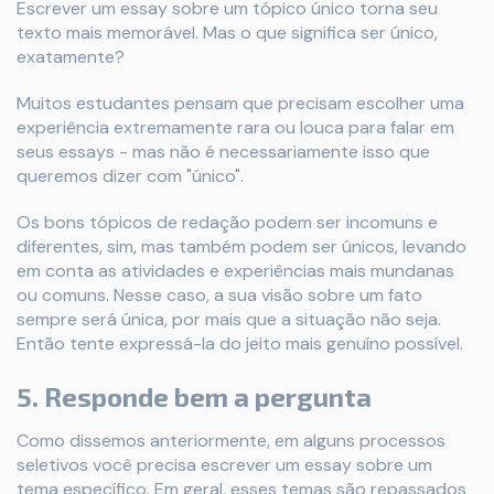
Escrever um essay sobre um tópico único torna seu
texto mais memorável. Mas o que significa ser único,
exatamente?
Muitos estudantes pensam que precisam escolher uma
experiência extremamente rara ou louca para falar em
seus essays - mas não é necessariamente isso que
queremos dizer com "único".
Os bons tópicos de redação podem ser incomuns e
diferentes, sim, mas também podem ser únicos, levando
em conta as atividades e experiências mais mundanas
ou comuns. Nesse caso, a sua visão sobre um fato
sempre será única, por mais que a situação não seja.
Então tente expressá-la do jeito mais genuíno possível.
5. Responde bem a pergunta
Como dissemos anteriormente, em alguns processos
seletivos você precisa escrever um essay sobre um
tema específico. Em geral, esses temas são repassados