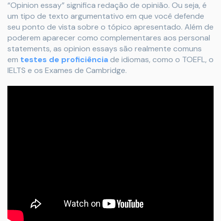
“Opinion essay” significa redação de opinião. Ou seja, é
um tipo de texto argumentativo em que você defende
seu ponto de vista sobre o tópico apresentado. Além de
poderem aparecer como complementares aos personal
statements, as opinion essays são realmente comuns
em
testes de proficiência
de idiomas, como o TOEFL, o
IELTS e os Exames de Cambridge.