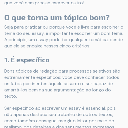
que você nem precise escrever outro!
O que torna um tópico bom?
Seja para praticar ou porque você é livre para escolher o
tema do seu essay, é importante escolher um bom tema.
A princípio, um essay pode ter qualquer temática, desde
que ele se encaixe nesses cinco critérios:
1. É específico
Bons tópicos de redação para processos seletivos são
extremamente específicos: você deve conhecer todos
os fatos pertinentes àquele assunto e ser capaz de
amarrá-los bem na sua argumentação ao longo do
texto.
Ser específico ao escrever um essay é essencial, pois
não apenas destaca seu trabalho de outros textos,
como também consegue imergir o leitor por meio do
realismo, dos detalhes e dos sentimentos expressos.