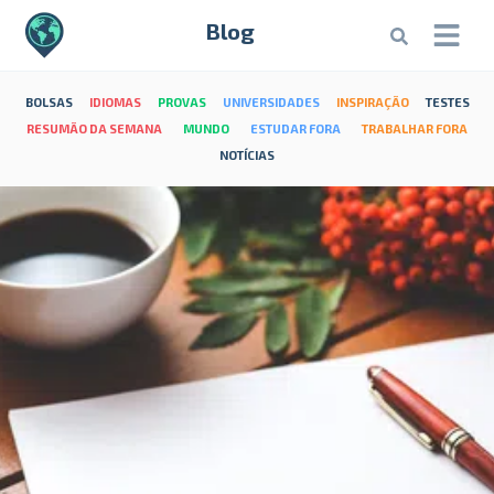
Blog
BOLSAS
IDIOMAS
PROVAS
UNIVERSIDADES
INSPIRAÇÃO
TESTES
RESUMÃO DA SEMANA
MUNDO
ESTUDAR FORA
TRABALHAR FORA
NOTÍCIAS