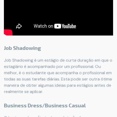
Job Shadowing
Job Shadowing é um estágio de curta duração em que o
estagiário é acompanhado por um profissional. Ou
melhor, é o estudante que acompanha o profissional em
todas as suas tarefas diárias. Esta pode ser outra ótima
maneira de obter algumas ideias para estágios antes de
realmente se aplicar.
Business Dress/Business Casual