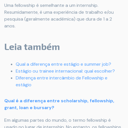
Uma fellowship é semelhante a um internship.
Resumidamente, é uma experiência de trabalho e/ou
pesquisa (geralmente acadêmica) que dura de 1 a 2
anos.
Leia também
Qual a diferença entre estágio e summer job?
Estágio ou trainee internacional: qual escolher?
Diferença entre intercâmbio de Fellowship e
estágio
Qual é a diferença entre scholarship, fellowship,
grant, loan e bursary?
Em algumas partes do mundo, o termo fellowship é
usado no lugar de internship. No entanto, os fellowships