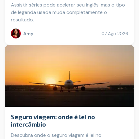
Assistir séries pode acelerar seu inglês, mas o tipo
de legenda usada muda completamente o
resultado.
Amy
07 Ago 2026
Seguro viagem: onde é lei no
intercâmbio
Descubra onde o seguro viagem é lei no