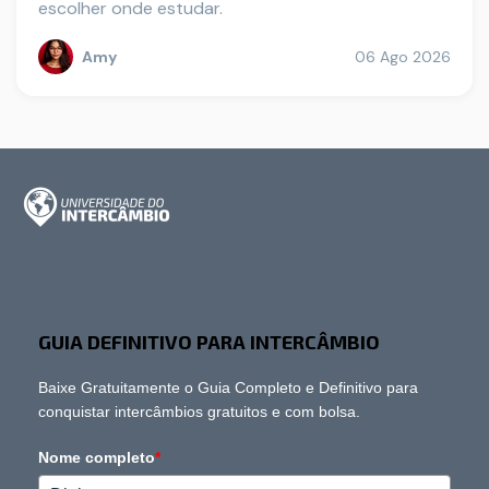
escolher onde estudar.
Amy
06 Ago 2026
GUIA DEFINITIVO PARA INTERCÂMBIO
Baixe Gratuitamente o Guia Completo e Definitivo para
conquistar intercâmbios gratuitos e com bolsa.
Nome completo
*