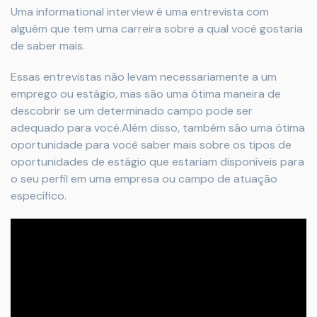
Uma informational interview é uma entrevista com
alguém que tem uma carreira sobre a qual você gostaria
de saber mais.
Essas entrevistas não levam necessariamente a um
emprego ou estágio, mas são uma ótima maneira de
descobrir se um determinado campo pode ser
adequado para você.Além disso, também são uma ótima
oportunidade para você saber mais sobre os tipos de
oportunidades de estágio que estariam disponíveis para
o seu perfil em uma empresa ou campo de atuação
específico.