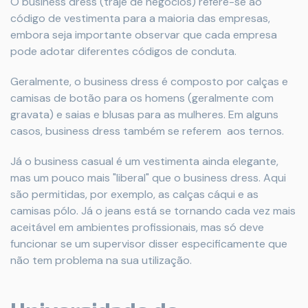
O business dress (traje de negócios) refere-se ao
código de vestimenta para a maioria das empresas,
embora seja importante observar que cada empresa
pode adotar diferentes códigos de conduta.
Geralmente, o business dress é composto por calças e
camisas de botão para os homens (geralmente com
gravata) e saias e blusas para as mulheres. Em alguns
casos, business dress também se referem aos ternos.
Já o business casual é um vestimenta ainda elegante,
mas um pouco mais "liberal" que o business dress. Aqui
são permitidas, por exemplo, as calças cáqui e as
camisas pólo. Já o jeans está se tornando cada vez mais
aceitável em ambientes profissionais, mas só deve
funcionar se um supervisor disser especificamente que
não tem problema na sua utilização.