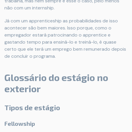
trabalha, mas nem sempre é esse o caso, pelo menos
não com um internship.
Já com um apprenticeship as probabilidades de isso
acontecer são bem maiores. Isso porque, como o
empregador estará patrocinando o apprentice e
gastando tempo para ensiná-lo e treiná-lo, é quase
certo que ele terá um emprego bem remunerado depois
de concluir o programa.
Glossário do estágio no
exterior
Tipos de estágio
Fellowship