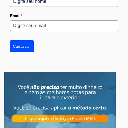
Email
*
Cadastrar