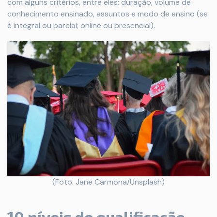
com alguns critérios, entre eles: duração, volume de
conhecimento ensinado, assuntos e modo de ensino (se
é integral ou parcial; online ou presencial).
(Foto: Jane Carmona/Unsplash)
10 níveis de qualificação