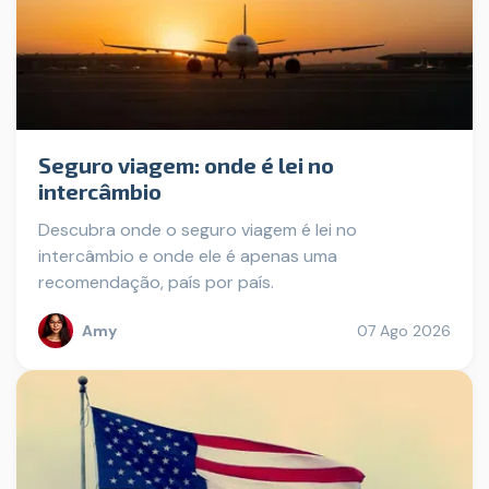
Seguro viagem: onde é lei no
intercâmbio
Descubra onde o seguro viagem é lei no
intercâmbio e onde ele é apenas uma
recomendação, país por país.
Amy
07 Ago 2026