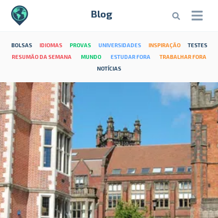
Blog
BOLSAS
IDIOMAS
PROVAS
UNIVERSIDADES
INSPIRAÇÃO
TESTES
RESUMÃO DA SEMANA
MUNDO
ESTUDAR FORA
TRABALHAR FORA
NOTÍCIAS