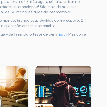
para fora, né? Então agora só falta entrar no
dades internacionais! São mais de mil aulas
ar os 60 melhores tipos de intercâmbio!
r o mundo, tirando suas dúvidas com o suporte 24
 a aplicação em um intercâmbio!
a vida fazendo o teste de perfil
aqui
. Mas corra,