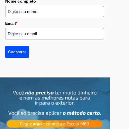
Nome completo
Email
*
Cadastrar