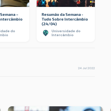
 Semana –
Resumão da Semana -
Intercâmbio
Tudo Sobre Intercâmbio
(24/04)
idade do
Universidade do
âmbio
Intercâmbio
24 Jul 2022