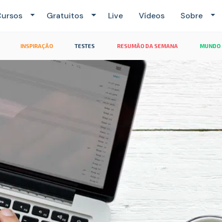
ursos
Gratuitos
Live
Vídeos
Sobre
INSPIRAÇÃO
TESTES
RESUMÃO DA SEMANA
MUNDO