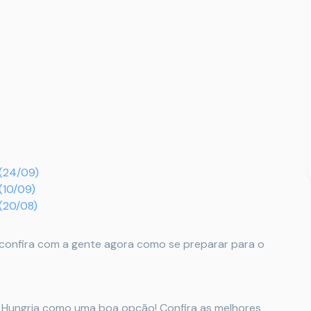
(24/09)
(10/09)
(20/08)
onfira com a gente agora como se preparar para o
a Hungria como uma boa opção! Confira as melhores