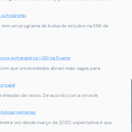
 scholarship
a tem um programa de bolsa de estudos na ENS de
unos estrangeiros | UDI na Exame
r com que universidades abram mais vagas para
Portugal
emissão de vistos. De acordo com a nova lei,
próximas semanas
rimeira vez desde março de 2020; expectativa é que