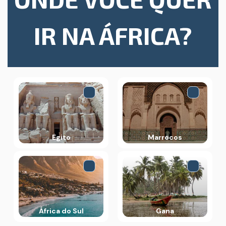
IR NA ÁFRICA?
Egito
Marrocos
África do Sul
Gana