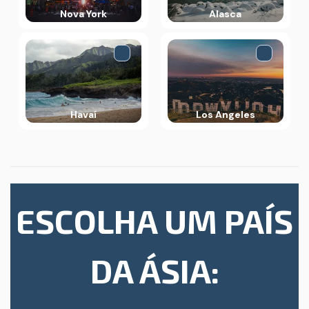
Nova York
Alasca
Havaí
Los Angeles
ESCOLHA UM PAÍS
DA ÁSIA: