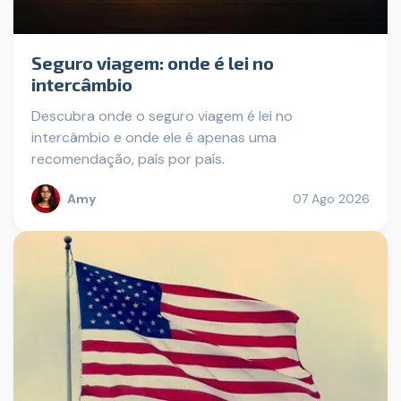
Seguro viagem: onde é lei no
intercâmbio
Descubra onde o seguro viagem é lei no
intercâmbio e onde ele é apenas uma
recomendação, país por país.
Amy
07 Ago 2026