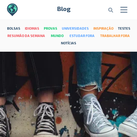
Blog
BOLSAS
IDIOMAS
PROVAS
UNIVERSIDADES
INSPIRAÇÃO
TESTES
RESUMÃO DA SEMANA
MUNDO
ESTUDAR FORA
TRABALHAR FORA
NOTÍCIAS