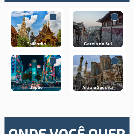
Tailândia
Coreia do Sul
Japão
Arábia Saudita
ONDE VOCÊ QUER