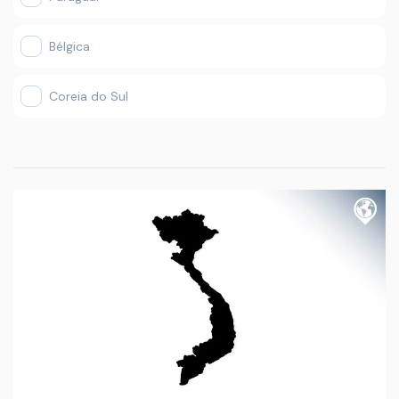
Bélgica
Coreia do Sul