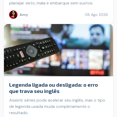
planejar visto, mala e embarque sem sustos.
Amy
08 Ago 2026
Legenda ligada ou desligada: o erro
que trava seu inglês
Assistir séries pode acelerar seu inglês, mas o tipo
de legenda usada muda completamente o
resultado.