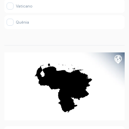
Vaticano
Quênia