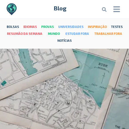
Blog
BOLSAS
IDIOMAS
PROVAS
UNIVERSIDADES
INSPIRAÇÃO
TESTES
RESUMÃO DA SEMANA
MUNDO
ESTUDAR FORA
TRABALHAR FORA
NOTÍCIAS