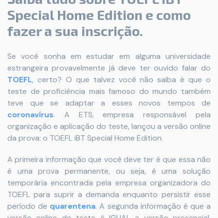
Special Home Edition e como
fazer a sua inscrição.
Se você sonha em estudar em alguma universidade
estrangeira provavelmente já deve ter ouvido falar do
TOEFL
, certo? O que talvez você não saiba é que o
teste de proficiência mais famoso do mundo também
teve que se adaptar a esses novos tempos de
coronavírus
. A ETS, empresa responsável pela
organização e aplicação do teste, lançou a versão online
da prova: o TOEFL iBT Special Home Edition.
A primeira informação que você deve ter é que essa não
é uma prova permanente, ou seja, é uma solução
temporária encontrada pela empresa organizadora do
TOEFL para suprir a demanda enquanto persistir esse
período de
quarentena
. A segunda informação é que a
versão online do teste é IGUAL a versão presencial,