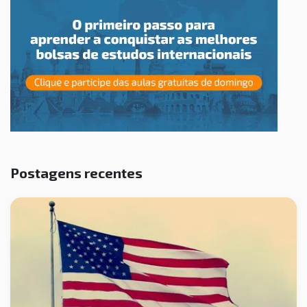
Postagens recentes