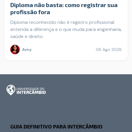
Diploma não basta: como registrar sua
profissão fora
Diploma reconhecido não é registro profissional:
entenda a diferença e o que muda para engenharia,
saúde e direito.
Amy
06 Ago 2026
GUIA DEFINITIVO PARA INTERCÂMBIO