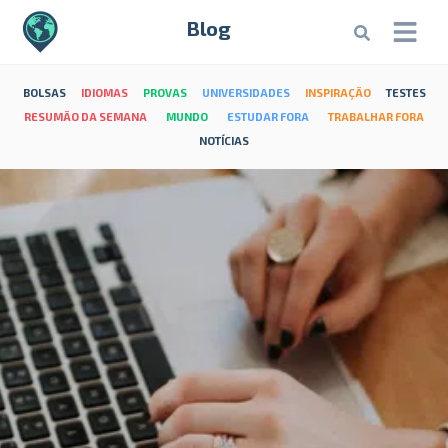
Blog
BOLSAS
IDIOMAS
PROVAS
UNIVERSIDADES
INSPIRAÇÃO
TESTES
RESUMÃO DA SEMANA
MUNDO
ESTUDAR FORA
TRABALHAR FORA
NOTÍCIAS