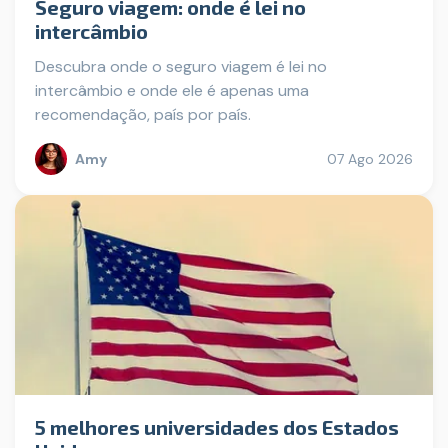
Seguro viagem: onde é lei no
intercâmbio
Descubra onde o seguro viagem é lei no
intercâmbio e onde ele é apenas uma
recomendação, país por país.
Amy
07 Ago 2026
5 melhores universidades dos Estados