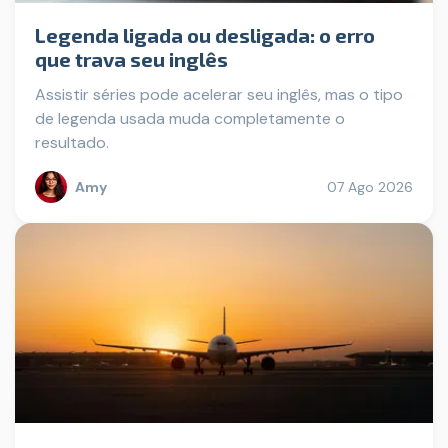
Legenda ligada ou desligada: o erro
que trava seu inglês
Assistir séries pode acelerar seu inglês, mas o tipo
de legenda usada muda completamente o
resultado.
Amy
07 Ago 2026