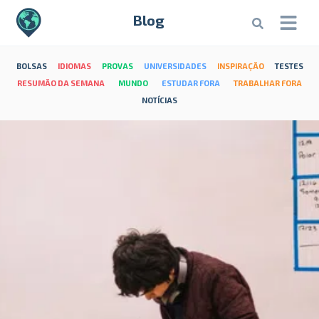
Blog
BOLSAS
IDIOMAS
PROVAS
UNIVERSIDADES
INSPIRAÇÃO
TESTES
RESUMÃO DA SEMANA
MUNDO
ESTUDAR FORA
TRABALHAR FORA
NOTÍCIAS