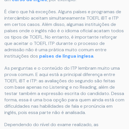
É claro que há exceções. Alguns países e programas de
intercâmbio aceitam simultaneamente TOEFL iBT e ITP
em certos casos. Além disso, algumas instituições de
países onde o inglês não é o idioma oficial acatam todos
os tipos de TOEFL. No entanto, é importante reforçar
que aceitar o TOEFL ITP durante o processo de
admissão não é uma prática muito comum entre
instituições dos
países de língua inglesa
.
As perguntas e o conteúdo do ITP lembram muito uma
prova comum. E aqui está a principal diferença entre
TOEFL iBT e ITP: as avaliações do segundo são feitas
com base apenas no Listening e no Reading, além de
testar também a expressão escrita do candidato. Dessa
forma, essa é uma boa opção para quem ainda está com
dificuldades nas habilidades de fala e pronúncia em
inglês, pois essa parte não é analisada.
Dependendo do nível do exame realizado, as