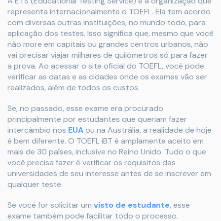
A ETS (Educational Testing Service) é a organização que
representa internacionalmente o TOEFL. Ela tem acordo
com diversas outras instituições, no mundo todo, para
aplicação dos testes. Isso significa que, mesmo que você
não more em capitais ou grandes centros urbanos, não
vai precisar viajar milhares de quilômetros só para fazer
a prova. Ao acessar o site oficial do TOEFL, você pode
verificar as datas e as cidades onde os exames vão ser
realizados, além de todos os custos.
Se, no passado, esse exame era procurado
principalmente por estudantes que queriam fazer
intercâmbio nos
EUA
ou na Austrália, a realidade de hoje
é bem diferente. O TOEFL iBT é amplamente aceito em
mais de 30 países, inclusive no Reino Unido. Tudo o que
você precisa fazer é verificar os requisitos das
universidades de seu interesse antes de se inscrever em
qualquer teste.
Se você for solicitar um
visto de estudante
, esse
exame também pode facilitar todo o processo.