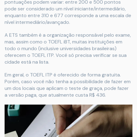
pontuações podem variar: entre 200 e 500 pontos
pode ser considerado um nível iniciante/intermediário,
enquanto entre 310 e 677 corresponde a uma escala de
nível intermediário/avançado.
A ETS também é a organização responsável pelo exame,
mas, assim como o TOEFL iBT, muitas instituições em
todo o mundo (inclusive universidades brasileiras)
oferecem o TOEFL ITP. Você só precisa verificar se sua
cidade está na lista.
Em geral, o TOEFL ITP é oferecido de forma gratuita.
Porém, caso você não tenha a possibilidade de fazer em
um dos locais que aplicam o teste de graça, pode fazer
a versão paga, que atualmente custa R$ 436.