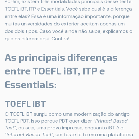
Porém, existem três modalidades principais desse teste:
TOEFL iBT, ITP e Essentials. Você sabe qual é a diferença
entre elas? Essa é uma informação importante, porque
muitas universidades do exterior aceitam apenas um
dos dois tipos. Caso você ainda não saiba, explicamos o
que os diferem aqui. Confira!
As principais diferenças
entre TOEFL iBT, ITP e
Essentials:
TOEFL iBT
O TOEFL iBT surgiu como uma modernização do antigo
TOEFL PBT. Isso porque PBT quer dizer “
Printed Based
Test
”, ou seja, uma prova impressa, enquanto iBT é o
“
Internet Based Test
”, um teste feito em uma plataforma