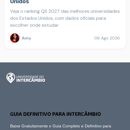
Unidos
Veja o ranking QS 2027 das melhores universidades
dos Estados Unidos, com dados oficiais para
escolher onde estudar.
Amy
06 Ago 2026
GUIA DEFINITIVO PARA INTERCÂMBIO
Baixe Gratuitamente o Guia Completo e Definitivo para