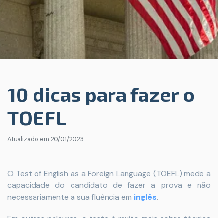
10 dicas para fazer o
TOEFL
Atualizado em
20/01/2023
O Test of English as a Foreign Language (TOEFL) mede a
capacidade do candidato de fazer a prova e não
necessariamente a sua fluência em
inglês
.