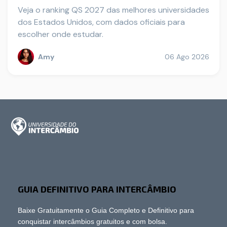
Veja o ranking QS 2027 das melhores universidades
dos Estados Unidos, com dados oficiais para
escolher onde estudar.
Amy
06 Ago 2026
GUIA DEFINITIVO PARA INTERCÂMBIO
Baixe Gratuitamente o Guia Completo e Definitivo para
conquistar intercâmbios gratuitos e com bolsa.