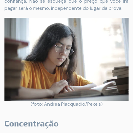
confiança. Não se esqueça que o preço que você irá
pagar será o mesmo, independente do lugar da prova.
(foto: Andrea Piacquadio/Pexels)
Concentração