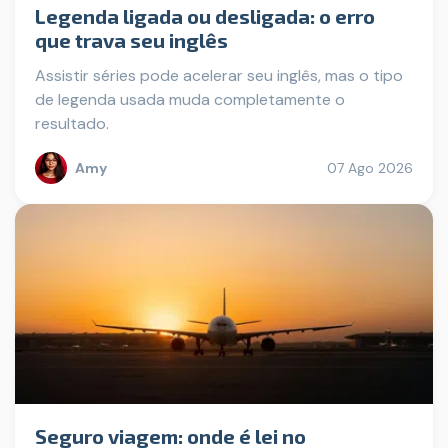
Legenda ligada ou desligada: o erro
que trava seu inglês
Assistir séries pode acelerar seu inglês, mas o tipo
de legenda usada muda completamente o
resultado.
Amy
07 Ago 2026
Seguro viagem: onde é lei no