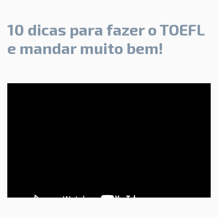
10 dicas para fazer o TOEFL
e mandar muito bem!