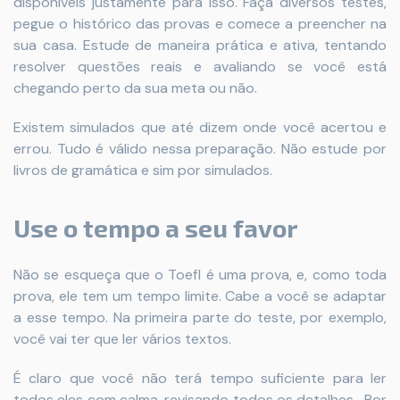
disponíveis justamente para isso. Faça diversos testes,
pegue o histórico das provas e comece a preencher na
sua casa. Estude de maneira prática e ativa, tentando
resolver questões reais e avaliando se você está
chegando perto da sua meta ou não.
Existem simulados que até dizem onde você acertou e
errou. Tudo é válido nessa preparação. Não estude por
livros de gramática e sim por simulados.
Use o tempo a seu favor
Não se esqueça que o Toefl é uma prova, e, como toda
prova, ele tem um tempo limite. Cabe a você se adaptar
a esse tempo. Na primeira parte do teste, por exemplo,
você vai ter que ler vários textos.
É claro que você não terá tempo suficiente para ler
todos eles com calma, revisando todos os detalhes. Por