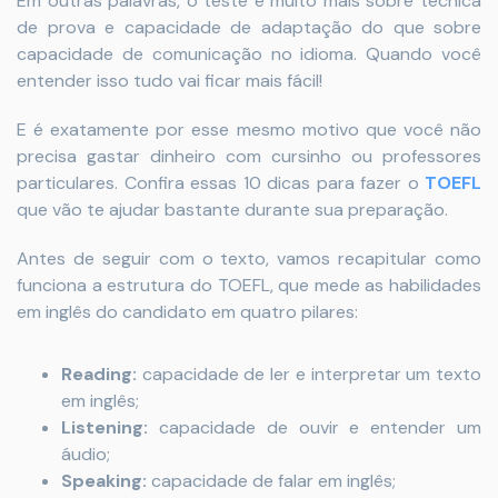
Em outras palavras, o teste é muito mais sobre técnica
de prova e capacidade de adaptação do que sobre
capacidade de comunicação no idioma. Quando você
entender isso tudo vai ficar mais fácil!
E é exatamente por esse mesmo motivo que você não
precisa gastar dinheiro com cursinho ou professores
particulares. Confira essas 10 dicas para fazer o
TOEFL
que vão te ajudar bastante durante sua preparação.
Antes de seguir com o texto, vamos recapitular como
funciona a estrutura do TOEFL, que mede as habilidades
em inglês do candidato em quatro pilares:
Reading:
capacidade de ler e interpretar um texto
em inglês;
Listening:
capacidade de ouvir e entender um
áudio;
Speaking:
capacidade de falar em inglês;