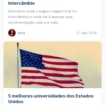
intercâmbio
Descubra onde o seguro viagem é lei no
intercâmbio e onde ele é apenas uma
recomendação, país por país.
Amy
07 Ago 2026
5 melhores universidades dos Estados
Unidos