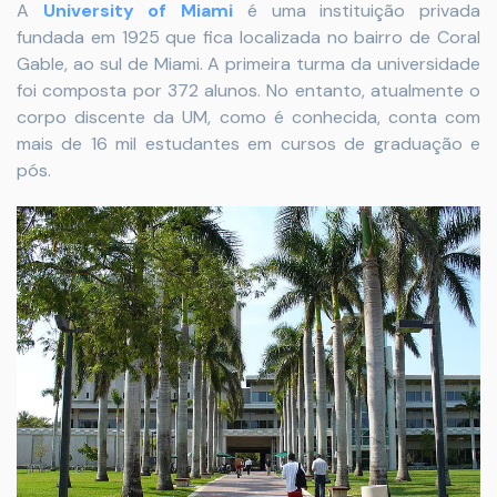
A
University of Miami
é uma instituição privada
fundada em 1925 que fica localizada no bairro de Coral
Gable, ao sul de Miami. A primeira turma da universidade
foi composta por 372 alunos. No entanto, atualmente o
corpo discente da UM, como é conhecida, conta com
mais de 16 mil estudantes em cursos de graduação e
pós.