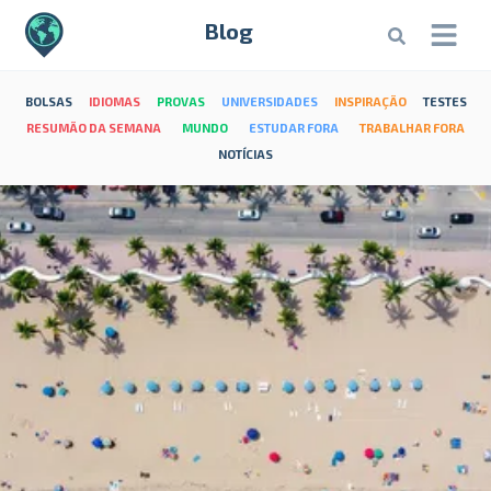
Blog
BOLSAS
IDIOMAS
PROVAS
UNIVERSIDADES
INSPIRAÇÃO
TESTES
RESUMÃO DA SEMANA
MUNDO
ESTUDAR FORA
TRABALHAR FORA
NOTÍCIAS