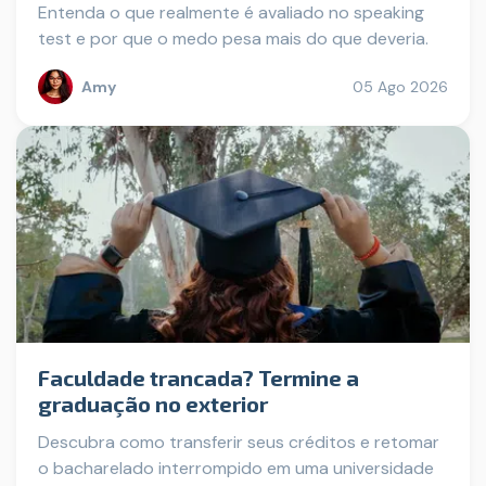
Entenda o que realmente é avaliado no speaking
test e por que o medo pesa mais do que deveria.
Amy
05 Ago 2026
Faculdade trancada? Termine a
graduação no exterior
Descubra como transferir seus créditos e retomar
o bacharelado interrompido em uma universidade