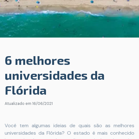
6 melhores
universidades da
Flórida
Atualizado em
16/06/2021
Você tem algumas ideias de quais são as melhores
universidades da Flórida? O estado é mais conhecido