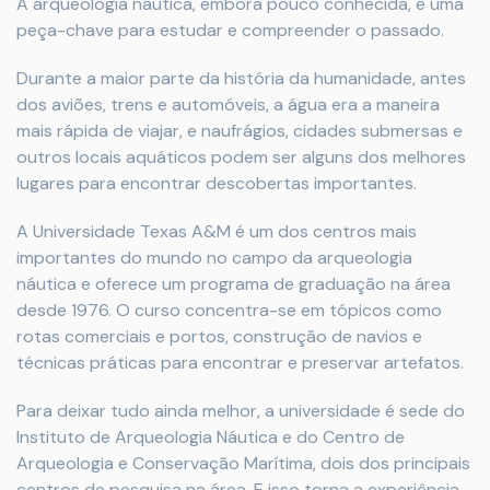
A arqueologia náutica, embora pouco conhecida, é uma
peça-chave para estudar e compreender o passado.
Durante a maior parte da história da humanidade, antes
dos aviões, trens e automóveis, a água era a maneira
mais rápida de viajar, e naufrágios, cidades submersas e
outros locais aquáticos podem ser alguns dos melhores
lugares para encontrar descobertas importantes.
A Universidade Texas A&M é um dos centros mais
importantes do mundo no campo da arqueologia
náutica e oferece um programa de graduação na área
desde 1976. O curso concentra-se em tópicos como
rotas comerciais e portos, construção de navios e
técnicas práticas para encontrar e preservar artefatos.
Para deixar tudo ainda melhor, a universidade é sede do
Instituto de Arqueologia Náutica e do Centro de
Arqueologia e Conservação Marítima, dois dos principais
centros de pesquisa na área. E isso torna a experiência