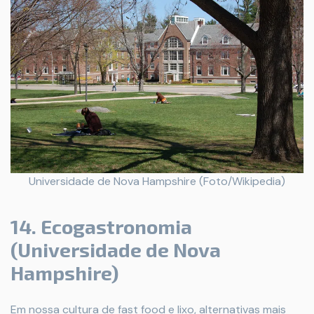
Universidade de Nova Hampshire (Foto/Wikipedia)
14. Ecogastronomia
(Universidade de Nova
Hampshire)
Em nossa cultura de fast food e lixo, alternativas mais