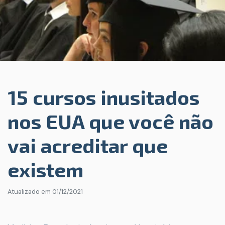
15 cursos inusitados
nos EUA que você não
vai acreditar que
existem
Atualizado em
01/12/2021