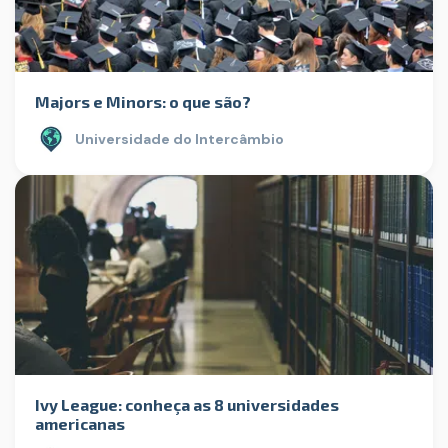
Majors e Minors: o que são?
Universidade do Intercâmbio
Ivy League: conheça as 8 universidades
americanas