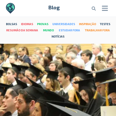
Blog
BOLSAS
IDIOMAS
PROVAS
UNIVERSIDADES
INSPIRAÇÃO
TESTES
RESUMÃO DA SEMANA
MUNDO
ESTUDAR FORA
TRABALHAR FORA
NOTÍCIAS