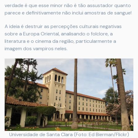
verdade é que esse minor não é tão assustador quanto
parece e definitivamente não inclui amostras de sangue!
A ideia é destruir as percepções culturais negativas
sobre a Europa Oriental, analisando o folclore, a
literatura e o cinema da região, particularmente a
imagem dos vampiros neles.
Universidade de Santa Clara (Foto: Ed Bierman/Flickr)