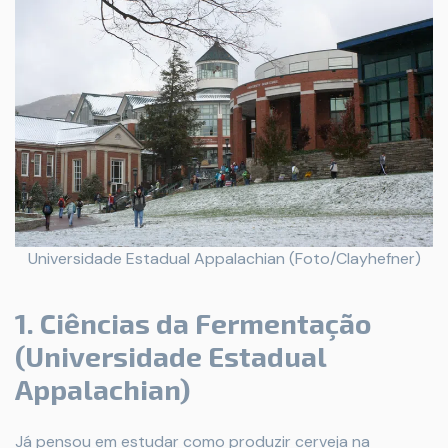
Universidade Estadual Appalachian (Foto/Clayhefner)
1. Ciências da Fermentação
(Universidade Estadual
Appalachian)
Já pensou em estudar como produzir cerveja na