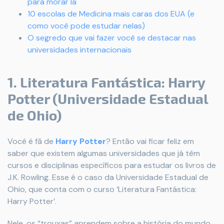
para morar lá
10 escolas de Medicina mais caras dos EUA (e
como você pode estudar nelas)
O segredo que vai fazer você se destacar nas
universidades internacionais
1. Literatura Fantástica: Harry
Potter (Universidade Estadual
de Ohio)
Você é fã de
Harry Potter
? Então vai ficar feliz em
saber que existem algumas universidades que já têm
cursos e disciplinas específicos para estudar os livros de
J.K. Rowling. Esse é o caso da Universidade Estadual de
Ohio, que conta com o curso ‘Literatura Fantástica:
Harry Potter’.
Nele, os “trouxas” aprendem sobre a história do mundo