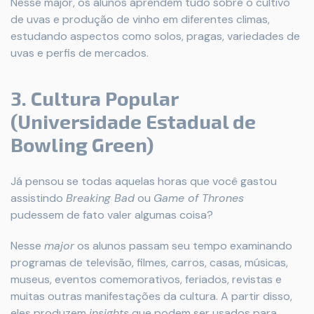
Nesse major, os alunos aprendem tudo sobre o cultivo
de uvas e produção de vinho em diferentes climas,
estudando aspectos como solos, pragas, variedades de
uvas e perfis de mercados.
3. Cultura Popular
(Universidade Estadual de
Bowling Green)
Já pensou se todas aquelas horas que você gastou
assistindo
Breaking Bad
ou
Game of Thrones
pudessem de fato valer algumas coisa?
Nesse
major
os alunos passam seu tempo examinando
programas de televisão, filmes, carros, casas, músicas,
museus, eventos comemorativos, feriados, revistas e
muitas outras manifestações da cultura. A partir disso,
eles produzem
insights
que podem ser usados ​​para