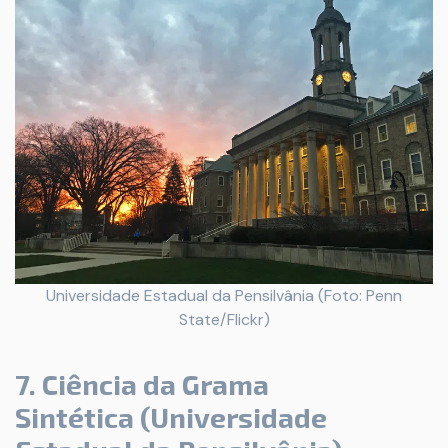
Universidade Estadual da Pensilvânia (Foto: Penn
State/Flickr)
7. Ciência da Grama
Sintética (Universidade