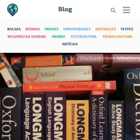
Blog
BOLSAS
IDIOMAS
PROVAS
UNIVERSIDADES
INSPIRAÇÃO
TESTES
RESUMÃO DA SEMANA
MUNDO
ESTUDAR FORA
TRABALHAR FORA
NOTÍCIAS