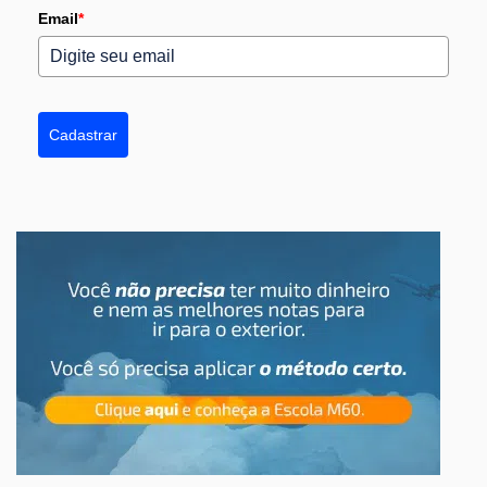
Email
*
Cadastrar